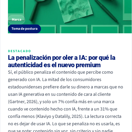
Marca
Toma de postura
DESTACADO
La penalización por oler a IA: por qué la
autenticidad es el nuevo premium
Sí, el público penaliza el contenido que percibe como
generado con IA. La mitad de los consumidores
estadounidenses prefiere darle su dinero a marcas que no
usan IA generativa en su contenido de cara al cliente
(Gartner, 2026), y solo un 7% confía más en una marca
cuando ve contenido hecho con IA, frente a un 31% que
confía menos (Klaviyo y Datalily, 2025). La lectura correcta
no es dejar de usar IA. Lo que se penaliza no es usarla, es
que se note: contenido sin voz, sin criterio y sin nadie