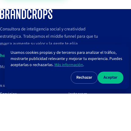
Consultora de inteligencia social y creatividad
estratégica. Trabajamos el middle funnel para que tu
marca aumente su valor y la gente te elija.
Usamos cookies propias y de terceros para analizar el tráfico,
hola@brandcrops.com
mostrarte publicidad relevante y mejorar tu experiencia. Puedes
aceptarlas o rechazarlas.
Más información
.
Madrid, España
Rechazar
Aceptar
NAVEGAR
REDES
Servicios
Instagram
Proyectos
TikTok
Clientes
LinkedIn
Blog
Spotify
Recursos
Newsletter