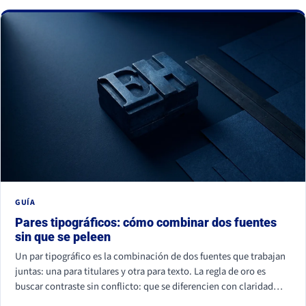
La buena noticia: todos se corrigen con criterio, no con
presupuesto.
GUÍA
Pares tipográficos: cómo combinar dos fuentes
sin que se peleen
Un par tipográfico es la combinación de dos fuentes que trabajan
juntas: una para titulares y otra para texto. La regla de oro es
buscar contraste sin conflicto: que se diferencien con claridad
(por familia, peso o forma) pero compartan un mismo aire. La