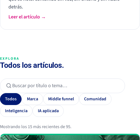
detrás.
Leer el artículo →
EXPLORA
Todos los artículos.
Todos
Marca
Middle funnel
Comunidad
Inteligencia
IA aplicada
Mostrando los 15 más recientes de 95.