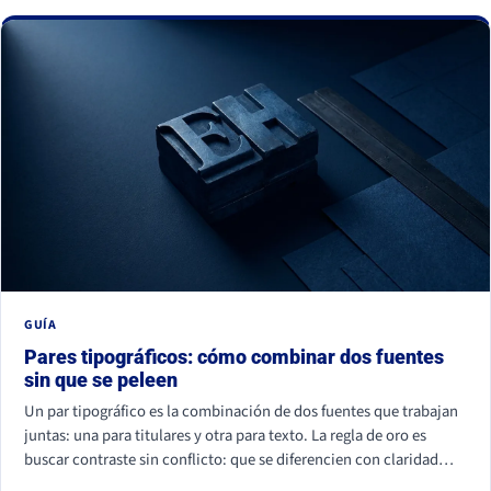
La buena noticia: todos se corrigen con criterio, no con
presupuesto.
GUÍA
Pares tipográficos: cómo combinar dos fuentes
sin que se peleen
Un par tipográfico es la combinación de dos fuentes que trabajan
juntas: una para titulares y otra para texto. La regla de oro es
buscar contraste sin conflicto: que se diferencien con claridad
(por familia, peso o forma) pero compartan un mismo aire. La