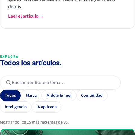
detrás.
Leer el artículo →
EXPLORA
Todos los artículos.
Todos
Marca
Middle funnel
Comunidad
Inteligencia
IA aplicada
Mostrando los 15 más recientes de 95.