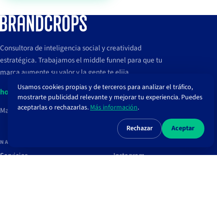
Consultora de inteligencia social y creatividad
estratégica. Trabajamos el middle funnel para que tu
marca aumente su valor y la gente te elija.
Usamos cookies propias y de terceros para analizar el tráfico,
hola@brandcrops.com
mostrarte publicidad relevante y mejorar tu experiencia. Puedes
aceptarlas o rechazarlas.
Más información
.
Madrid, España
Rechazar
Aceptar
NAVEGAR
REDES
Servicios
Instagram
Proyectos
TikTok
Clientes
LinkedIn
Blog
Spotify
Recursos
Newsletter