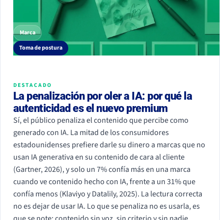
Marca
Toma de postura
DESTACADO
La penalización por oler a IA: por qué la
autenticidad es el nuevo premium
Sí, el público penaliza el contenido que percibe como
generado con IA. La mitad de los consumidores
estadounidenses prefiere darle su dinero a marcas que no
usan IA generativa en su contenido de cara al cliente
(Gartner, 2026), y solo un 7% confía más en una marca
cuando ve contenido hecho con IA, frente a un 31% que
confía menos (Klaviyo y Datalily, 2025). La lectura correcta
no es dejar de usar IA. Lo que se penaliza no es usarla, es
que se note: contenido sin voz, sin criterio y sin nadie