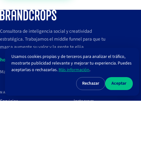
Consultora de inteligencia social y creatividad
estratégica. Trabajamos el middle funnel para que tu
marca aumente su valor y la gente te elija.
Usamos cookies propias y de terceros para analizar el tráfico,
hola@brandcrops.com
mostrarte publicidad relevante y mejorar tu experiencia. Puedes
aceptarlas o rechazarlas.
Más información
.
Madrid, España
Rechazar
Aceptar
NAVEGAR
REDES
Servicios
Instagram
Proyectos
TikTok
Clientes
LinkedIn
Blog
Spotify
Recursos
Newsletter