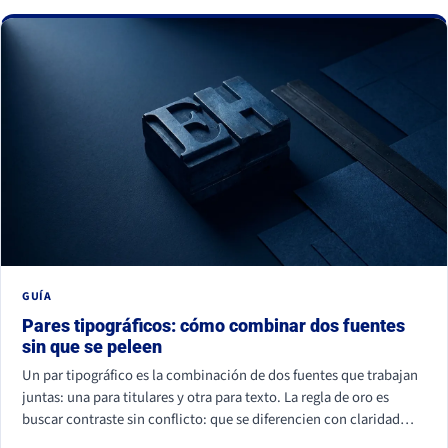
La buena noticia: todos se corrigen con criterio, no con
presupuesto.
GUÍA
Pares tipográficos: cómo combinar dos fuentes
sin que se peleen
Un par tipográfico es la combinación de dos fuentes que trabajan
juntas: una para titulares y otra para texto. La regla de oro es
buscar contraste sin conflicto: que se diferencien con claridad
(por familia, peso o forma) pero compartan un mismo aire. La