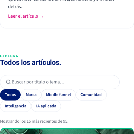
detrás.
Leer el artículo →
EXPLORA
Todos los artículos.
Todos
Marca
Middle funnel
Comunidad
Inteligencia
IA aplicada
Mostrando los 15 más recientes de 95.