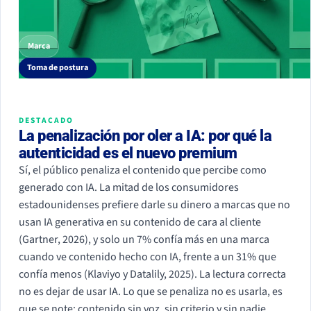
Marca
Toma de postura
DESTACADO
La penalización por oler a IA: por qué la
autenticidad es el nuevo premium
Sí, el público penaliza el contenido que percibe como
generado con IA. La mitad de los consumidores
estadounidenses prefiere darle su dinero a marcas que no
usan IA generativa en su contenido de cara al cliente
(Gartner, 2026), y solo un 7% confía más en una marca
cuando ve contenido hecho con IA, frente a un 31% que
confía menos (Klaviyo y Datalily, 2025). La lectura correcta
no es dejar de usar IA. Lo que se penaliza no es usarla, es
que se note: contenido sin voz, sin criterio y sin nadie