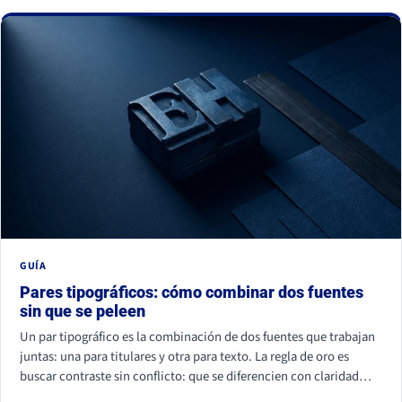
La buena noticia: todos se corrigen con criterio, no con
presupuesto.
GUÍA
Pares tipográficos: cómo combinar dos fuentes
sin que se peleen
Un par tipográfico es la combinación de dos fuentes que trabajan
juntas: una para titulares y otra para texto. La regla de oro es
buscar contraste sin conflicto: que se diferencien con claridad
(por familia, peso o forma) pero compartan un mismo aire. La