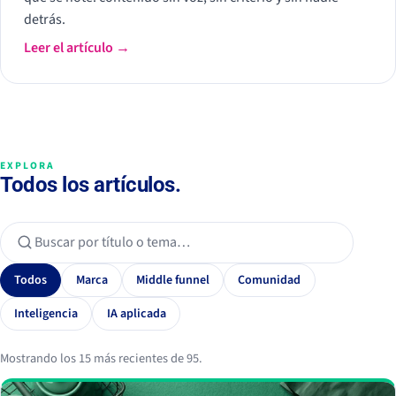
detrás.
Leer el artículo →
EXPLORA
Todos los artículos.
Todos
Marca
Middle funnel
Comunidad
Inteligencia
IA aplicada
Mostrando los 15 más recientes de 95.