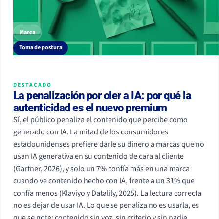
Marca
Toma de postura
DESTACADO
La penalización por oler a IA: por qué la
autenticidad es el nuevo premium
Sí, el público penaliza el contenido que percibe como
generado con IA. La mitad de los consumidores
estadounidenses prefiere darle su dinero a marcas que no
usan IA generativa en su contenido de cara al cliente
(Gartner, 2026), y solo un 7% confía más en una marca
cuando ve contenido hecho con IA, frente a un 31% que
confía menos (Klaviyo y Datalily, 2025). La lectura correcta
no es dejar de usar IA. Lo que se penaliza no es usarla, es
que se note: contenido sin voz, sin criterio y sin nadie