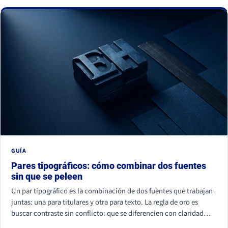
La buena noticia: todos se corrigen con criterio, no con
presupuesto.
GUÍA
Pares tipográficos: cómo combinar dos fuentes
sin que se peleen
Un par tipográfico es la combinación de dos fuentes que trabajan
juntas: una para titulares y otra para texto. La regla de oro es
buscar contraste sin conflicto: que se diferencien con claridad
(por familia, peso o forma) pero compartan un mismo aire. La