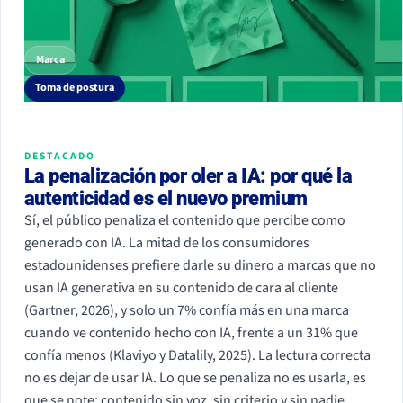
Marca
Toma de postura
DESTACADO
La penalización por oler a IA: por qué la
autenticidad es el nuevo premium
Sí, el público penaliza el contenido que percibe como
generado con IA. La mitad de los consumidores
estadounidenses prefiere darle su dinero a marcas que no
usan IA generativa en su contenido de cara al cliente
(Gartner, 2026), y solo un 7% confía más en una marca
cuando ve contenido hecho con IA, frente a un 31% que
confía menos (Klaviyo y Datalily, 2025). La lectura correcta
no es dejar de usar IA. Lo que se penaliza no es usarla, es
que se note: contenido sin voz, sin criterio y sin nadie