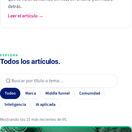
detrás.
Leer el artículo →
EXPLORA
Todos los artículos.
Todos
Marca
Middle funnel
Comunidad
Inteligencia
IA aplicada
Mostrando los 15 más recientes de 95.