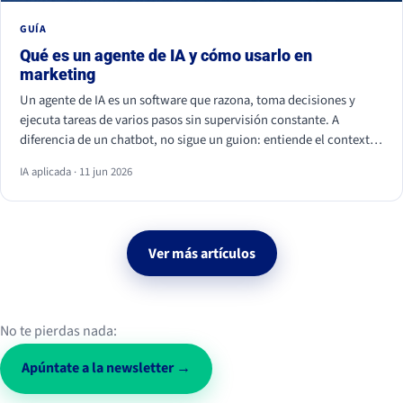
GUÍA
Qué es un agente de IA y cómo usarlo en
marketing
Un agente de IA es un software que razona, toma decisiones y
ejecuta tareas de varios pasos sin supervisión constante. A
diferencia de un chatbot, no sigue un guion: entiende el contexto
y actúa. En marketing ya se usa para personalizar campañas,
IA aplicada · 11 jun 2026
analizar datos, calificar leads y monitorizar la conversación social.
Ver más artículos
No te pierdas nada:
Apúntate a la newsletter →