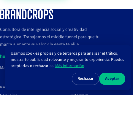
Consultora de inteligencia social y creatividad
estratégica. Trabajamos el middle funnel para que tu
marca aumente su valor y la gente te elija.
Usamos cookies propias y de terceros para analizar el tráfico,
hola@brandcrops.com
mostrarte publicidad relevante y mejorar tu experiencia. Puedes
aceptarlas o rechazarlas.
Más información
.
Madrid, España
Rechazar
Aceptar
NAVEGAR
REDES
Servicios
Instagram
Proyectos
TikTok
Clientes
LinkedIn
Blog
Spotify
Recursos
Newsletter