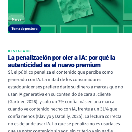
Marca
Toma de postura
DESTACADO
La penalización por oler a IA: por qué la
autenticidad es el nuevo premium
Sí, el público penaliza el contenido que percibe como
generado con IA. La mitad de los consumidores
estadounidenses prefiere darle su dinero a marcas que no
usan IA generativa en su contenido de cara al cliente
(Gartner, 2026), y solo un 7% confía más en una marca
cuando ve contenido hecho con IA, frente a un 31% que
confía menos (Klaviyo y Datalily, 2025). La lectura correcta
no es dejar de usar IA. Lo que se penaliza no es usarla, es
que se note: contenido sin voz, sin criterio y sin nadie