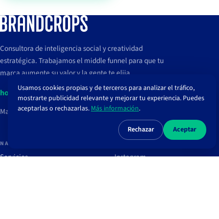
Consultora de inteligencia social y creatividad
estratégica. Trabajamos el middle funnel para que tu
marca aumente su valor y la gente te elija.
Usamos cookies propias y de terceros para analizar el tráfico,
hola@brandcrops.com
mostrarte publicidad relevante y mejorar tu experiencia. Puedes
aceptarlas o rechazarlas.
Más información
.
Madrid, España
Rechazar
Aceptar
NAVEGAR
REDES
Servicios
Instagram
Proyectos
TikTok
Clientes
LinkedIn
Blog
Spotify
Recursos
Newsletter