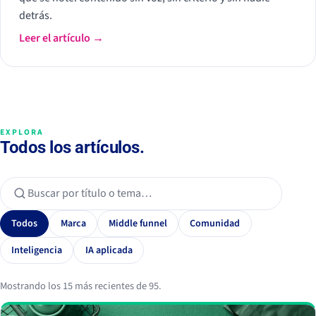
detrás.
Leer el artículo →
EXPLORA
Todos los artículos.
Todos
Marca
Middle funnel
Comunidad
Inteligencia
IA aplicada
Mostrando los 15 más recientes de 95.