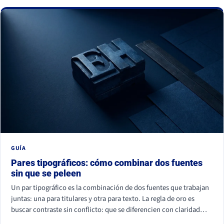
La buena noticia: todos se corrigen con criterio, no con
presupuesto.
GUÍA
Pares tipográficos: cómo combinar dos fuentes
sin que se peleen
Un par tipográfico es la combinación de dos fuentes que trabajan
juntas: una para titulares y otra para texto. La regla de oro es
buscar contraste sin conflicto: que se diferencien con claridad
(por familia, peso o forma) pero compartan un mismo aire. La