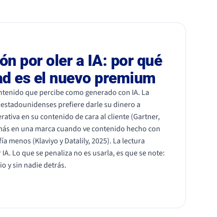
ón por oler a IA: por qué
dad es el nuevo premium
contenido que percibe como generado con IA. La
estadounidenses prefiere darle su dinero a
ativa en su contenido de cara al cliente (Gartner,
 más en una marca cuando ve contenido hecho con
ía menos (Klaviyo y Datalily, 2025). La lectura
 IA. Lo que se penaliza no es usarla, es que se note:
io y sin nadie detrás.