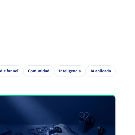
dle funnel
Comunidad
Inteligencia
IA aplicada