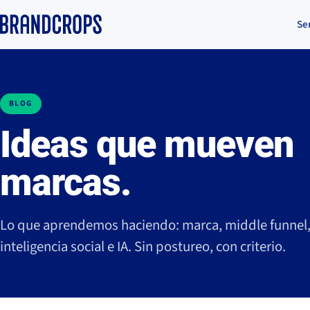
Se
BLOG
Ideas que mueven
marcas.
Lo que aprendemos haciendo: marca, middle funnel
inteligencia social e IA. Sin postureo, con criterio.