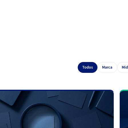
Todos
Marca
Mid