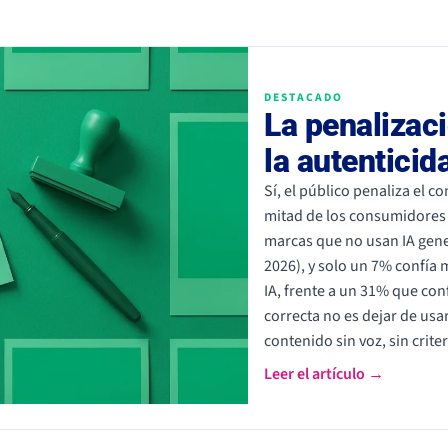
DESTACADO
La penalizaci
la autentici
Sí, el público penaliza el 
mitad de los consumidores 
marcas que no usan IA gener
2026), y solo un 7% confía
IA, frente a un 31% que conf
correcta no es dejar de usar
contenido sin voz, sin criter
Leer el artículo →