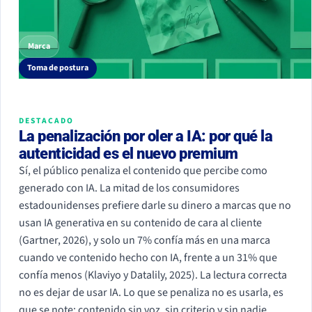
Marca
Toma de postura
DESTACADO
La penalización por oler a IA: por qué la
autenticidad es el nuevo premium
Sí, el público penaliza el contenido que percibe como
generado con IA. La mitad de los consumidores
estadounidenses prefiere darle su dinero a marcas que no
usan IA generativa en su contenido de cara al cliente
(Gartner, 2026), y solo un 7% confía más en una marca
cuando ve contenido hecho con IA, frente a un 31% que
confía menos (Klaviyo y Datalily, 2025). La lectura correcta
no es dejar de usar IA. Lo que se penaliza no es usarla, es
que se note: contenido sin voz, sin criterio y sin nadie