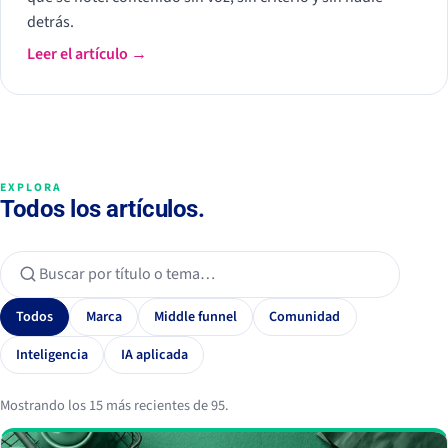
detrás.
Leer el artículo →
EXPLORA
Todos los artículos.
Todos
Marca
Middle funnel
Comunidad
Inteligencia
IA aplicada
Mostrando los 15 más recientes de 95.