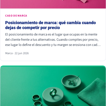
CASO DE MARCA
Posicionamiento de marca: qué cambia cuando
dejas de competir por precio
El posicionamiento de marca es el lugar que ocupas en la mente
del cliente frente a tus alternativas. Cuando compites por precio,
ese lugar lo define el descuento y tu margen se erosiona con cada
rebaja. Cuando compites por valor percibido, el cliente paga más
Marca · 22 jun 2026
por elegirte: Kantar calcula que las marcas percibidas como
significativamente diferentes consiguen que se pague hasta un
38% más.