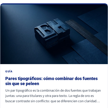
La buena noticia: todos se corrigen con criterio, no con
presupuesto.
GUÍA
Pares tipográficos: cómo combinar dos fuentes
sin que se peleen
Un par tipográfico es la combinación de dos fuentes que trabajan
juntas: una para titulares y otra para texto. La regla de oro es
buscar contraste sin conflicto: que se diferencien con claridad
(por familia, peso o forma) pero compartan un mismo aire. La