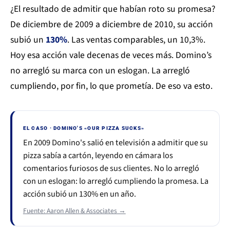
¿El resultado de admitir que habían roto su promesa?
De diciembre de 2009 a diciembre de 2010, su acción
subió un
130%
. Las ventas comparables, un 10,3%.
Hoy esa acción vale decenas de veces más. Domino’s
no arregló su marca con un eslogan. La arregló
cumpliendo, por fin, lo que prometía. De eso va esto.
EL CASO · DOMINO'S «OUR PIZZA SUCKS»
En 2009 Domino's salió en televisión a admitir que su
pizza sabía a cartón, leyendo en cámara los
comentarios furiosos de sus clientes. No lo arregló
con un eslogan: lo arregló cumpliendo la promesa. La
acción subió un 130% en un año.
Fuente: Aaron Allen & Associates →