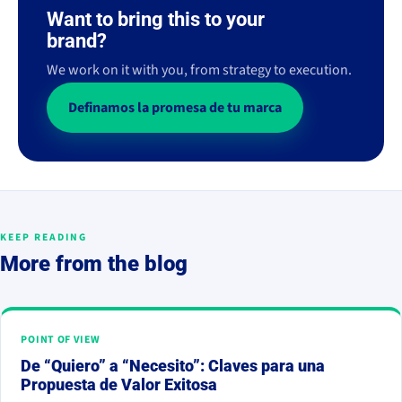
Want to bring this to your
brand?
We work on it with you, from strategy to execution.
Definamos la promesa de tu marca
KEEP READING
More from the blog
POINT OF VIEW
De “Quiero” a “Necesito”: Claves para una
Propuesta de Valor Exitosa