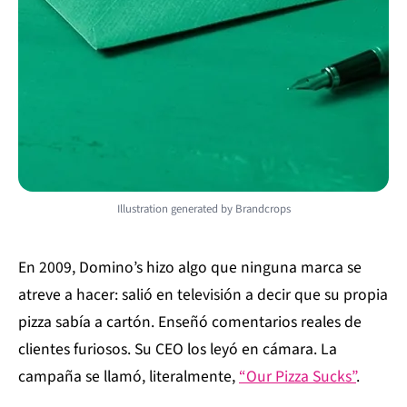
Illustration generated by Brandcrops
En 2009, Domino’s hizo algo que ninguna marca se
atreve a hacer: salió en televisión a decir que su propia
pizza sabía a cartón. Enseñó comentarios reales de
clientes furiosos. Su CEO los leyó en cámara. La
campaña se llamó, literalmente,
“Our Pizza Sucks”
.