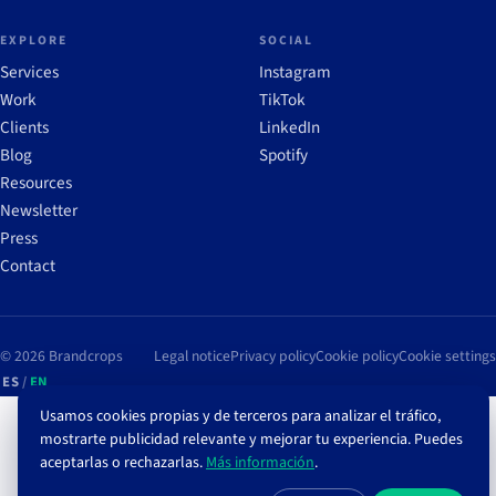
EXPLORE
SOCIAL
Services
Instagram
Work
TikTok
Clients
LinkedIn
Blog
Spotify
Resources
Newsletter
Press
Contact
© 2026 Brandcrops
Legal notice
Privacy policy
Cookie policy
Cookie settings
ES
/
EN
Usamos cookies propias y de terceros para analizar el tráfico,
mostrarte publicidad relevante y mejorar tu experiencia. Puedes
aceptarlas o rechazarlas.
Más información
.