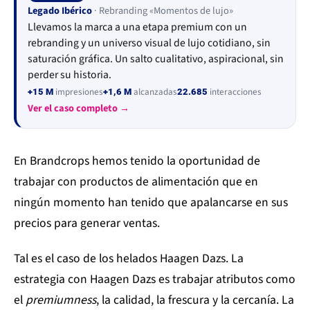
Legado Ibérico
· Rebranding «Momentos de lujo»
Llevamos la marca a una etapa premium con un
rebranding y un universo visual de lujo cotidiano, sin
saturación gráfica. Un salto cualitativo, aspiracional, sin
perder su historia.
impresiones
alcanzadas
interacciones
+15 M
+1,6 M
22.685
Ver el caso completo →
En Brandcrops hemos tenido la oportunidad de
trabajar con productos de alimentación que en
ningún momento han tenido que apalancarse en sus
precios para generar ventas.
Tal es el caso de los helados Haagen Dazs. La
estrategia con Haagen Dazs es trabajar atributos como
el
premiumness
, la calidad, la frescura y la cercanía. La