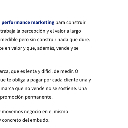
y
performance marketing
para construir
trabaja la percepción y el valor a largo
 medible pero sin construir nada que dure.
ce en valor y que, además, vende y se
a, que es lenta y difícil de medir. O
ue te obliga a pagar por cada cliente una y
a marca que no vende no se sostiene. Una
a promoción permanente.
 y movemos negocio en el mismo
y concreto del embudo.