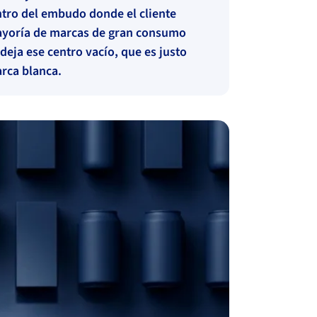
ntro del embudo donde el cliente
mayoría de marcas de gran consumo
deja ese centro vacío, que es justo
arca blanca.