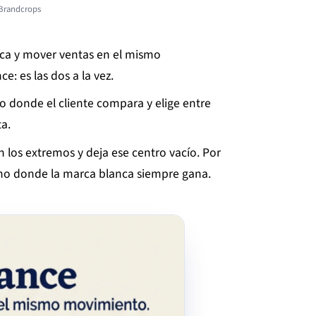
 Brandcrops
rca y mover ventas en el mismo
: es las dos a la vez.
o donde el cliente compara y elige entre
ta.
los extremos y deja ese centro vacío. Por
reno donde la marca blanca siempre gana.