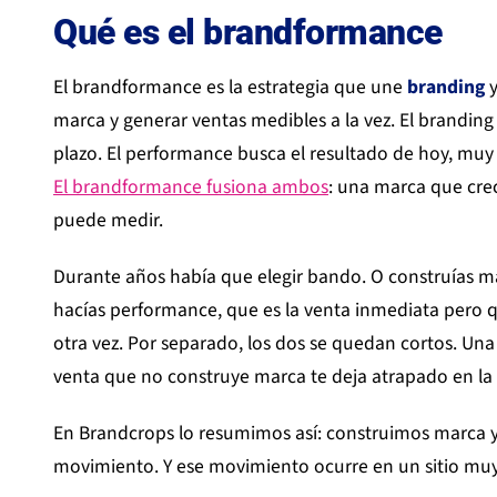
Qué es el brandformance
El brandformance es la estrategia que une
branding
marca y generar ventas medibles a la vez. El branding 
plazo. El performance busca el resultado de hoy, muy
El brandformance fusiona ambos
: una marca que cre
puede medir.
Durante años había que elegir bando. O construías marc
hacías performance, que es la venta inmediata pero q
otra vez. Por separado, los dos se quedan cortos. Un
venta que no construye marca te deja atrapado en l
En Brandcrops lo resumimos así: construimos marca
movimiento. Y ese movimiento ocurre en un sitio mu