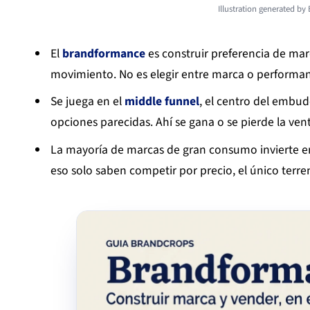
Illustration generated by
El
brandformance
es construir preferencia de ma
movimiento. No es elegir entre marca o performance
Se juega en el
middle funnel
, el centro del embud
opciones parecidas. Ahí se gana o se pierde la ven
La mayoría de marcas de gran consumo invierte en 
eso solo saben competir por precio, el único ter