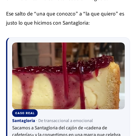
Ese salto de “una que conozco” a “la que quiero” es
justo lo que hicimos con Santagloria:
CASO REAL
▶
Santagloria
· De transaccional a emocional
Sacamos a Santagloria del cajón de «cadena de
cafeterías» y la convertimos en una marca que celebra