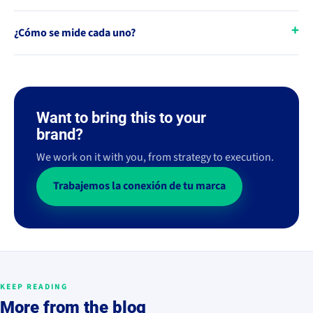
¿Cómo se mide cada uno?
Want to bring this to your
brand?
We work on it with you, from strategy to execution.
Trabajemos la conexión de tu marca
KEEP READING
More from the blog