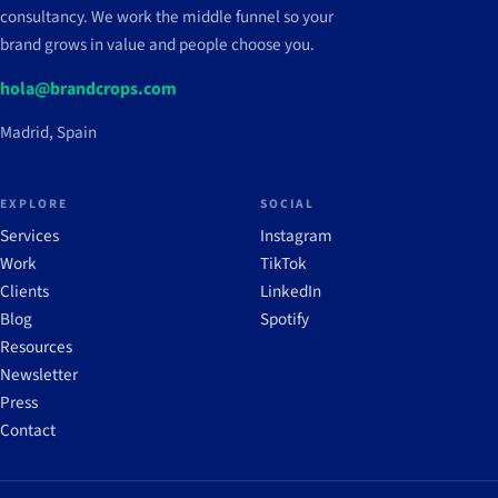
consultancy. We work the middle funnel so your
brand grows in value and people choose you.
hola@brandcrops.com
Madrid, Spain
EXPLORE
SOCIAL
Services
Instagram
Work
TikTok
Clients
LinkedIn
Blog
Spotify
Resources
Newsletter
Press
Contact