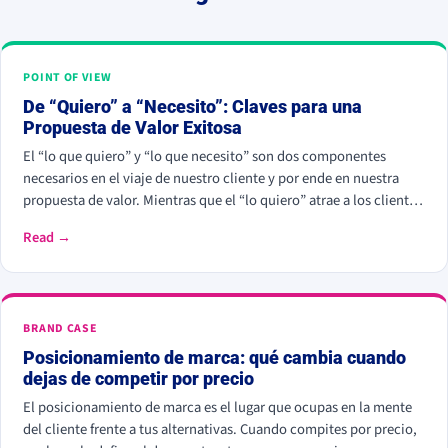
POINT OF VIEW
De “Quiero” a “Necesito”: Claves para una
Propuesta de Valor Exitosa
El “lo que quiero” y “lo que necesito” son dos componentes
necesarios en el viaje de nuestro cliente y por ende en nuestra
propuesta de valor. Mientras que el “lo quiero” atrae a los clientes
inicialmente, el “lo necesito” asegura la satisfacción a largo plazo
Read →
y la fidelización.
BRAND CASE
Posicionamiento de marca: qué cambia cuando
dejas de competir por precio
El posicionamiento de marca es el lugar que ocupas en la mente
del cliente frente a tus alternativas. Cuando compites por precio,