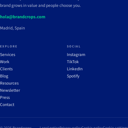
brand grows in value and people choose you.
hola@brandcrops.com
Madrid, Spain
EXPLORE
SOCIAL
Services
Instagram
Work
TikTok
Clients
LinkedIn
Blog
Spotify
Resources
Newsletter
Press
Contact
© 2026 Brandcrops
Legal notice
Privacy policy
Cookie policy
Cookie settings