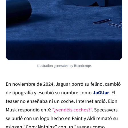
Illustration generated by Brandcrops
En noviembre de 2024, Jaguar borró su felino, cambió
de tipografía y escribió su nombre como
JaGUar
. El
teaser no enseñaba ni un coche. Internet ardió. Elon
Musk respondió en X:
“¿vendéis coches?”
. Specsavers
se burló con un logo hecho en Paint y Aldi remató su
eslogan “Copy Nothing” con un “suenas como