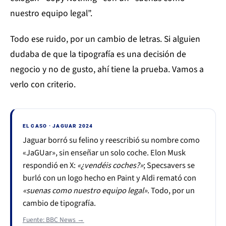
nuestro equipo legal”.
Todo ese ruido, por un cambio de letras. Si alguien
dudaba de que la tipografía es una decisión de
negocio y no de gusto, ahí tiene la prueba. Vamos a
verlo con criterio.
EL CASO · JAGUAR 2024
Jaguar borró su felino y reescribió su nombre como
«JaGUar», sin enseñar un solo coche. Elon Musk
respondió en X:
«¿vendéis coches?»
; Specsavers se
burló con un logo hecho en Paint y Aldi remató con
«suenas como nuestro equipo legal»
. Todo, por un
cambio de tipografía.
Fuente: BBC News →