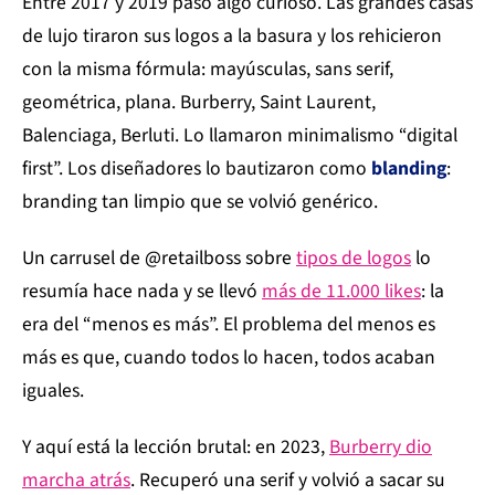
Entre 2017 y 2019 pasó algo curioso. Las grandes casas
de lujo tiraron sus logos a la basura y los rehicieron
con la misma fórmula: mayúsculas, sans serif,
geométrica, plana. Burberry, Saint Laurent,
Balenciaga, Berluti. Lo llamaron minimalismo “digital
first”. Los diseñadores lo bautizaron como
blanding
:
branding tan limpio que se volvió genérico.
Un carrusel de @retailboss sobre
tipos de logos
lo
resumía hace nada y se llevó
más de 11.000 likes
: la
era del “menos es más”. El problema del menos es
más es que, cuando todos lo hacen, todos acaban
iguales.
Y aquí está la lección brutal: en 2023,
Burberry dio
marcha atrás
. Recuperó una serif y volvió a sacar su