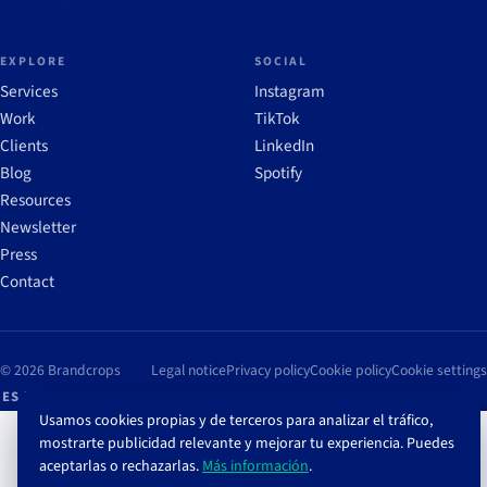
EXPLORE
SOCIAL
Services
Instagram
Work
TikTok
Clients
LinkedIn
Blog
Spotify
Resources
Newsletter
Press
Contact
© 2026 Brandcrops
Legal notice
Privacy policy
Cookie policy
Cookie settings
ES
/
EN
Usamos cookies propias y de terceros para analizar el tráfico,
mostrarte publicidad relevante y mejorar tu experiencia. Puedes
aceptarlas o rechazarlas.
Más información
.