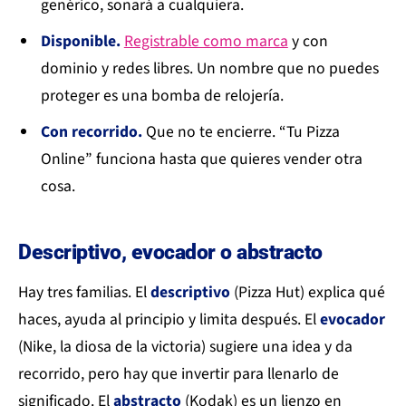
genérico, sonará a cualquiera.
Disponible.
Registrable como marca
y con
dominio y redes libres. Un nombre que no puedes
proteger es una bomba de relojería.
Con recorrido.
Que no te encierre. “Tu Pizza
Online” funciona hasta que quieres vender otra
cosa.
Descriptivo, evocador o abstracto
Hay tres familias. El
descriptivo
(Pizza Hut) explica qué
haces, ayuda al principio y limita después. El
evocador
(Nike, la diosa de la victoria) sugiere una idea y da
recorrido, pero hay que invertir para llenarlo de
significado. El
abstracto
(Kodak) es un lienzo en