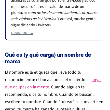
analistas calcularon que borró entre 4.000 y 20.000
millones de dólares en valor de marca de un
plumazo:
«uno de los desmantelamientos de marca
más rápidos de la historia»
. Y aun así, mucha gente
sigue diciendo «Twitter».
Fuente: TIME →
Qué es (y qué carga) un nombre de
marca
El nombre es la etiqueta que lleva todo tu
reconocimiento: el boca a boca, el recuerdo, el
lugar
que ocupas en la mente
. Cuando alguien te
recomienda, dice tu nombre. Cuando te buscan,
escriben tu nombre. Cuando “tuitear” se convierte en
verbo, tu marca ha ganado la lotería cultural.