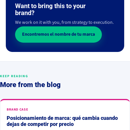
Want to bring this to your
brand?
We work on it with you, from strategy to execution.
Encontremos el nombre de tu marca
KEEP READING
More from the blog
BRAND CASE
Posicionamiento de marca: qué cambia cuando
dejas de competir por precio