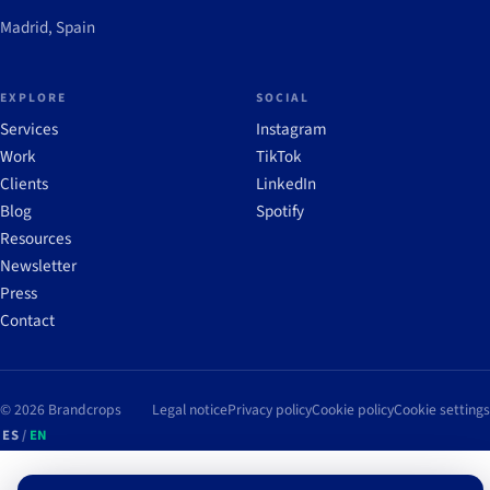
Madrid, Spain
EXPLORE
SOCIAL
Services
Instagram
Work
TikTok
Clients
LinkedIn
Blog
Spotify
Resources
Newsletter
Press
Contact
© 2026 Brandcrops
Legal notice
Privacy policy
Cookie policy
Cookie settings
ES
/
EN