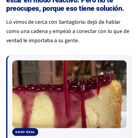
estar en modo reactivo. Pero no te
preocupes, porque eso tiene solución.
Lo vimos de cerca con Santagloria: dejó de hablar
como una cadena y empezó a conectar con lo que de
verdad le importaba a su gente.
CASO REAL
▶