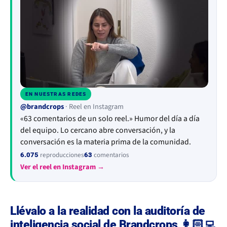
EN NUESTRAS REDES
▶
@brandcrops
· Reel en Instagram
«63 comentarios de un solo reel.» Humor del día a día
del equipo. Lo cercano abre conversación, y la
conversación es la materia prima de la comunidad.
reproducciones
comentarios
6.075
63
Ver el reel en Instagram →
Llévalo a la realidad con la auditoría de
inteligencia social de Brandcrops 👩🏻‍💻