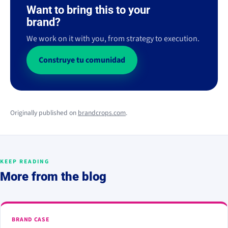
Want to bring this to your
brand?
We work on it with you, from strategy to execution.
Construye tu comunidad
Originally published on
brandcrops.com
.
KEEP READING
More from the blog
BRAND CASE