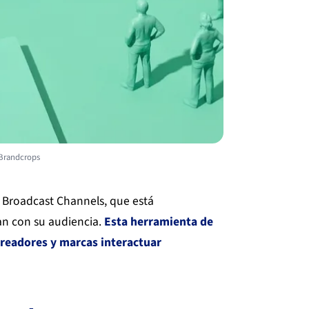
 Brandcrops
 Broadcast Channels, que está
an con su audiencia.
Esta herramienta de
creadores y marcas interactuar