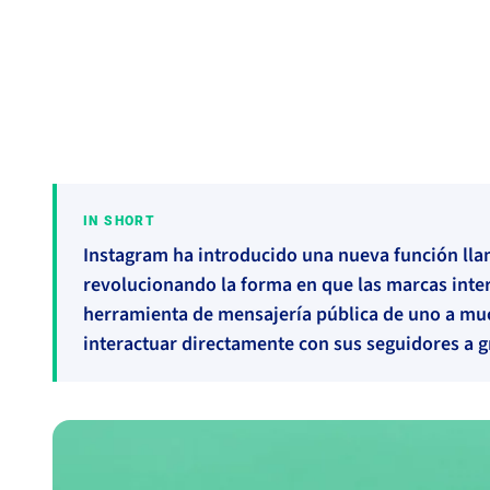
Community
#Comunidad
#Instagram
#Influencers
IN SHORT
Instagram ha introducido una nueva función ll
revolucionando la forma en que las marcas inter
herramienta de mensajería pública de uno a mu
interactuar directamente con sus seguidores a g