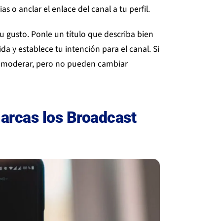
as o anclar el enlace del canal a tu perfil.
u gusto. Ponle un título que describa bien
a y establece tu intención para el canal. Si
 y moderar, pero no pueden cambiar
arcas los Broadcast