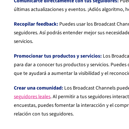
Comunicarte directamente con tus seguidores:
Pued
últimas actualizaciones y eventos. ¡Adiós algoritmo, h
Recopilar feedback:
Puedes usar los Broadcast Chann
seguidores. Así podrás entender mejor sus necesidade
servicios.
Promocionar tus productos y servicios:
Los Broadca
para dar a conocer tus productos y servicios. Puedes c
que te ayudará a aumentar la visibilidad y el reconoc
Crear una comunidad:
Los Broadcast Channels pued
seguidores leales
. Al permitir a tus seguidores intera
encuestas, puedes fomentar la interacción y el compro
relación con tus seguidores.