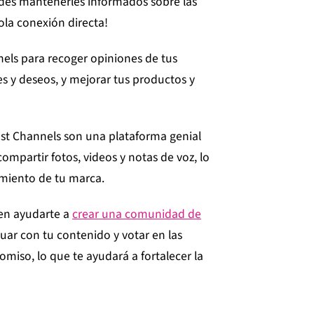
es mantenerles informados sobre las
ola conexión directa!
els para recoger opiniones de tus
s y deseos, y mejorar tus productos y
st Channels son una plataforma genial
ompartir fotos, videos y notas de voz, lo
imiento de tu marca.
en ayudarte a
crear una comunidad de
ctuar con tu contenido y votar en las
miso, lo que te ayudará a fortalecer la