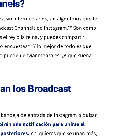
nnels?
, sin intermediarios, sin algoritmos que te
oadcast Channels de Instagram.** Son como
 el rey o la reina, y puedes compartir
so encuestas.** Y lo mejor de todo es que
no pueden enviar mensajes. ¿A que suena
an los Broadcast
u bandeja de entrada de Instagram o pulsar
birán una notificación para unirse al
 posteriores.
Y si quieres que se unan más,