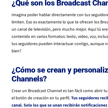
¿Qué son los Broadcast Cha
Imagina poder hablar directamente con tus seguidores
limiten. Eso es exactamente lo que te ofrecen los Br
un canal de televisión, pero mucho mejor. Aquí tú eres
contenido en varios formatos: texto, video, voz, inclu
tus seguidores pueden interactuar contigo, aunque 
bien?
¿Cómo se crean y personaliz
Channels?
Crear un Broadcast Channel es tan fácil como abrir t
el botón de creación en tu perfil.
Tus seguidores reci
canal.
Solo los que se unan recibirán notificaciones