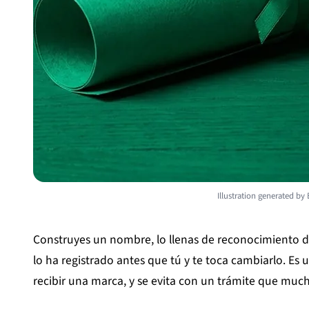
Illustration generated by
Construyes un nombre, lo llenas de reconocimiento 
lo ha registrado antes que tú y te toca cambiarlo. Es
recibir una marca, y se evita con un trámite que much