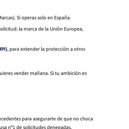
arcas). Si operas solo en España.
solicitud: la marca de la Unión Europea,
MPI)
, para extender la protección a otros
ieres vender mañana. Si tu ambición es
cedentes para asegurarte de que no choca
ausa nº1 de solicitudes denegadas.