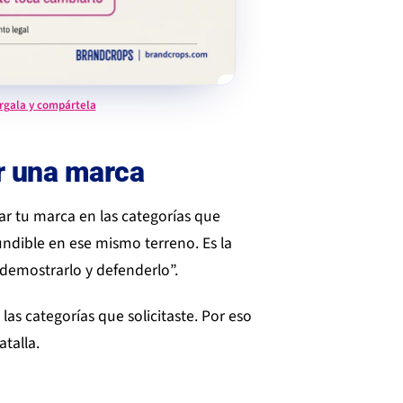
rgala y compártela
ar una marca
ar tu marca en las categorías que
undible en ese mismo terreno. Es la
 demostrarlo y defenderlo”.
 las categorías que solicitaste. Por eso
atalla.