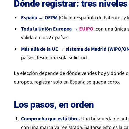
Dónde registrar: tres niveles
España → OEPM
(Oficina Española de Patentes y M
Toda la Unión Europea →
EUIPO
, con una única 
válida en los 27 países.
Más allá de la UE → sistema de Madrid (WIPO/O
países desde una sola solicitud.
La elección depende de dónde vendes hoy y dónde qu
europea, registrar solo en España se queda corto.
Los pasos, en orden
Comprueba que está libre.
Una búsqueda de ante
con una marca ya registrada. Saltarse esto es la c