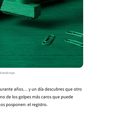
 Brandcrops
durante años… y un día descubres que otro
 uno de los golpes más caros que puede
os posponen: el registro.