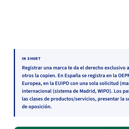
Brand
#Branding
#Naming
IN SHORT
Registrar una marca te da el derecho exclusivo a
otros la copien. En España se registra en la OEP
Europea, en la EUIPO con una sola solicitud (mar
internacional (sistema de Madrid, WIPO). Los pa
las clases de productos/servicios, presentar la s
de oposición.