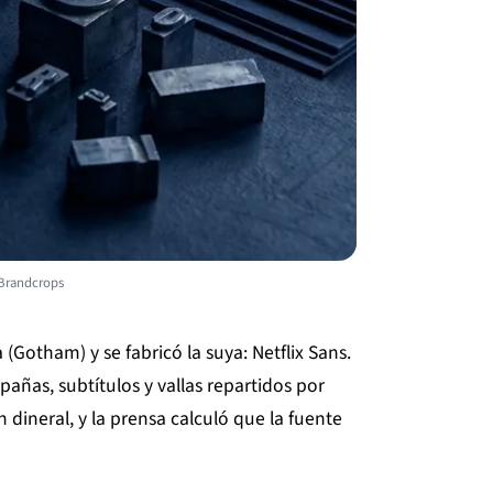
 Brandcrops
(Gotham) y se fabricó la suya: Netflix Sans.
añas, subtítulos y vallas repartidos por
 dineral, y la prensa calculó que la fuente