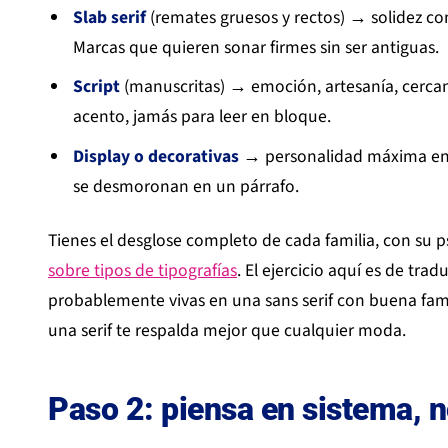
Slab serif
(remates gruesos y rectos) → solidez c
Marcas que quieren sonar firmes sin ser antiguas.
Script
(manuscritas) → emoción, artesanía, cercaní
acento, jamás para leer en bloque.
Display o decorativas
→ personalidad máxima en ti
se desmoronan en un párrafo.
Tienes el desglose completo de cada familia, con su p
sobre tipos de tipografías
. El ejercicio aquí es de trad
probablemente vivas en una sans serif con buena famili
una serif te respalda mejor que cualquier moda.
Paso 2: piensa en sistema, n