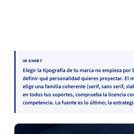
Brand
#Branding
#Identidad visual
#Tipografia
IN SHORT
Elegir la tipografía de tu marca no empieza por 
definir qué personalidad quieres proyectar. El m
elige una familia coherente (serif, sans serif, slab
en todos tus soportes, comprueba la licencia com
competencia. La fuente es lo último; la estrategi