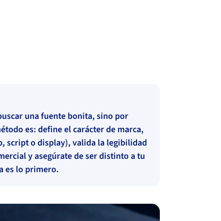
buscar una fuente bonita, sino por
étodo es: define el carácter de marca,
, script o display), valida la legibilidad
ercial y asegúrate de ser distinto a tu
a es lo primero.