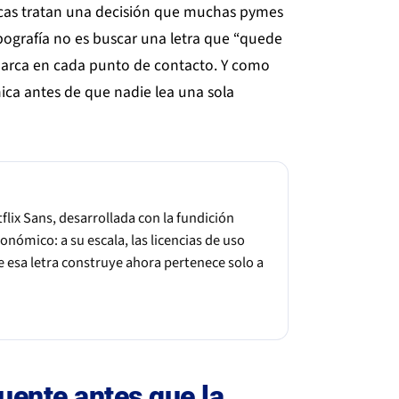
arcas tratan una decisión que muchas pymes
pografía no es buscar una letra que “quede
u marca en cada punto de contacto. Y como
ica antes de que nadie lea una sola
flix Sans, desarrollada con la fundición
onómico: a su escala, las licencias de uso
e esa letra construye ahora pertenece solo a
 fuente antes que la