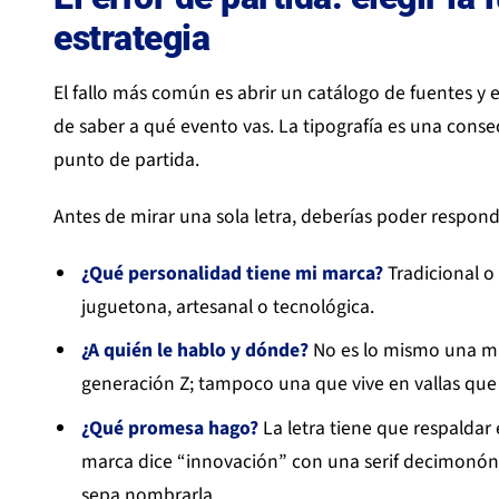
estrategia
El fallo más común es abrir un catálogo de fuentes y e
de saber a qué evento vas. La tipografía es una conse
punto de partida.
Antes de mirar una sola letra, deberías poder respond
¿Qué personalidad tiene mi marca?
Tradicional o 
juguetona, artesanal o tecnológica.
¿A quién le hablo y dónde?
No es lo mismo una ma
generación Z; tampoco una que vive en vallas que 
¿Qué promesa hago?
La letra tiene que respaldar
marca dice “innovación” con una serif decimonóni
sepa nombrarla.