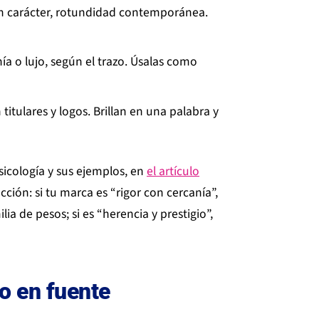
on carácter, rotundidad contemporánea.
a o lujo, según el trazo. Úsalas como
tulares y logos. Brillan en una palabra y
sicología y sus ejemplos, en
el artículo
ucción: si tu marca es “rigor con cercanía”,
a de pesos; si es “herencia y prestigio”,
o en fuente