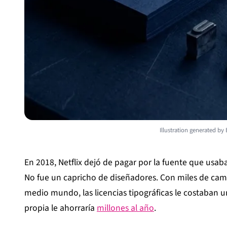
Illustration generated by
En 2018, Netflix dejó de pagar por la fuente que usaba 
No fue un capricho de diseñadores. Con miles de camp
medio mundo, las licencias tipográficas le costaban un
propia le ahorraría
millones al año
.