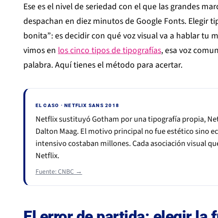
Ese es el nivel de seriedad con el que las grandes m
despachan en diez minutos de Google Fonts. Elegir ti
bonita”: es decidir con qué voz visual va a hablar t
vimos en
los cinco tipos de tipografías
, esa voz comun
palabra. Aquí tienes el método para acertar.
EL CASO · NETFLIX SANS 2018
Netflix sustituyó Gotham por una tipografía propia, Net
Dalton Maag. El motivo principal no fue estético sino ec
intensivo costaban millones. Cada asociación visual qu
Netflix.
Fuente: CNBC →
El error de partida: elegir la