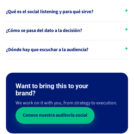
¿Qué es el social listening y para qué sirve?
¿Cómo se pasa del dato a la decisión?
¿Dónde hay que escuchar a la audiencia?
Want to bring this to your
brand?
We work on it with you, from strategy to execution.
Conoce nuestra auditoría social