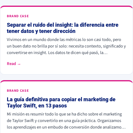
BRAND CASE
Separar el ruido del insight: la diferencia entre
tener datos y tener dirección
Vivimos en un mundo donde las métricas lo son casi todo, pero
un buen dato no brilla por sí solo: necesita contexto, significado y
convertirse en insight. Los datos te dicen qué pasó, la
información qué está pasando, y el insight por qué importa y qué
Read →
hacer al respecto.
BRAND CASE
La guía definitiva para copiar el marketing de
Taylor Swift, en 13 pasos
Mi misión es resumir todo lo que se ha dicho sobre el marketing
de Taylor Swift y convertirlo en una guía práctica. Organizamos
los aprendizajes en un embudo de conversión donde analizamos