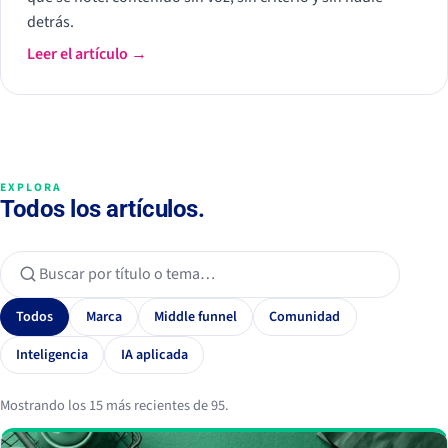
detrás.
Leer el artículo →
EXPLORA
Todos los artículos.
Todos
Marca
Middle funnel
Comunidad
Inteligencia
IA aplicada
Mostrando los 15 más recientes de 95.