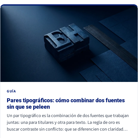
La buena noticia: todos se corrigen con criterio, no con
presupuesto.
GUÍA
Pares tipográficos: cómo combinar dos fuentes
sin que se peleen
Un par tipográfico es la combinación de dos fuentes que trabajan
juntas: una para titulares y otra para texto. La regla de oro es
buscar contraste sin conflicto: que se diferencien con claridad
(por familia, peso o forma) pero compartan un mismo aire. La