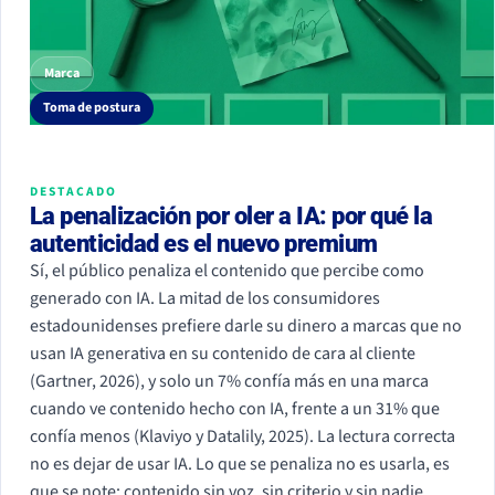
Marca
Toma de postura
DESTACADO
La penalización por oler a IA: por qué la
autenticidad es el nuevo premium
Sí, el público penaliza el contenido que percibe como
generado con IA. La mitad de los consumidores
estadounidenses prefiere darle su dinero a marcas que no
usan IA generativa en su contenido de cara al cliente
(Gartner, 2026), y solo un 7% confía más en una marca
cuando ve contenido hecho con IA, frente a un 31% que
confía menos (Klaviyo y Datalily, 2025). La lectura correcta
no es dejar de usar IA. Lo que se penaliza no es usarla, es
que se note: contenido sin voz, sin criterio y sin nadie