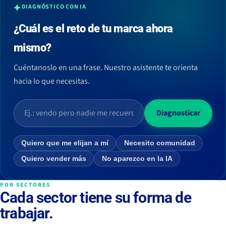
DIAGNÓSTICO CON IA
¿Cuál es el reto de tu marca ahora
mismo?
Cuéntanoslo en una frase. Nuestro asistente te orienta
hacia lo que necesitas.
Diagnosticar
Quiero que me elijan a mí
Necesito comunidad
Quiero vender más
No aparezco en la IA
POR SECTORES
Cada sector tiene su forma de
trabajar.