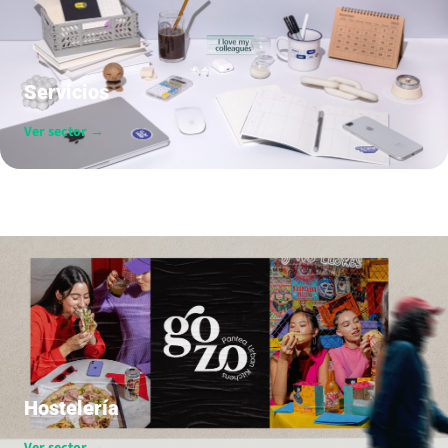
Servicios
Ver sector →
Hostelería
Ver sector →