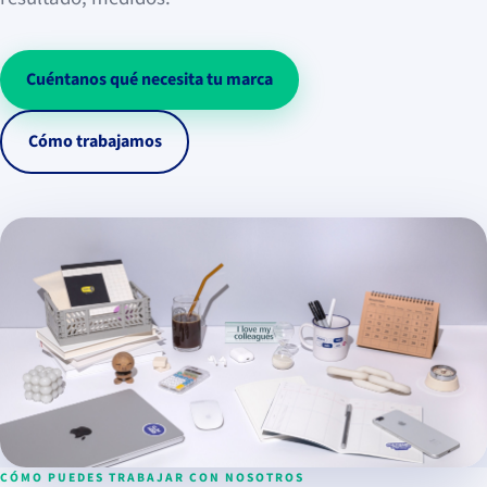
Cuéntanos qué necesita tu marca
Cómo trabajamos
CÓMO PUEDES TRABAJAR CON NOSOTROS