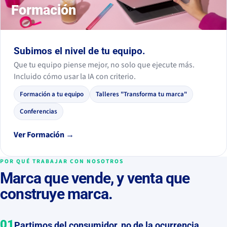
Formación
Subimos el nivel de tu equipo.
Que tu equipo piense mejor, no solo que ejecute más.
Incluido cómo usar la IA con criterio.
Formación a tu equipo
Talleres "Transforma tu marca"
Conferencias
Ver Formación →
POR QUÉ TRABAJAR CON NOSOTROS
Marca que vende, y venta que
construye marca.
01
Partimos del consumidor, no de la ocurrencia