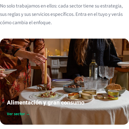
No solo trabajamos en ellos: cada sector tiene su estrategia,
sus reglas y sus servicios específicos. Entra en el tuyo y verás
cómo cambia el enfoque.
Alimentación y gran consumo
Ver sector →