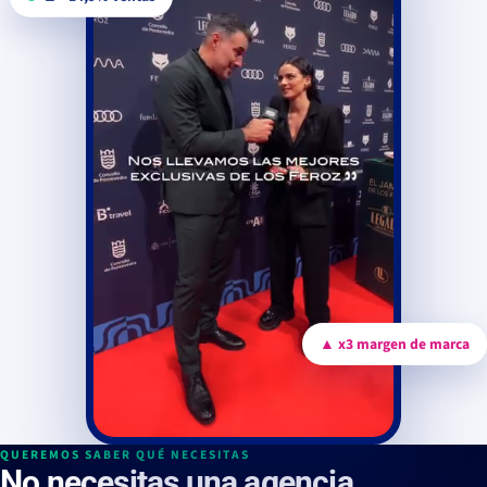
▲ x3 margen de marca
QUEREMOS SABER QUÉ NECESITAS
No necesitas una agencia.