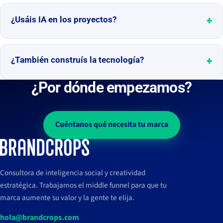
¿Usáis IA en los proyectos?
¿También construís la tecnología?
¿Por dónde empezamos?
Cuéntanos qué necesita tu marca
Consultora de inteligencia social y creatividad
estratégica. Trabajamos el middle funnel para que tu
marca aumente su valor y la gente te elija.
hola@brandcrops.com