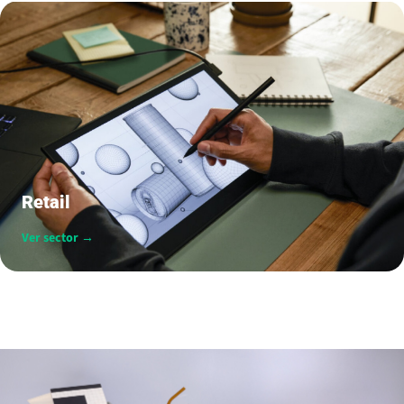
Retail
Ver sector →