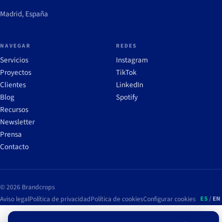
Madrid, España
NAVEGAR
REDES
Servicios
Instagram
Proyectos
TikTok
Clientes
LinkedIn
Blog
Spotify
Recursos
Newsletter
Prensa
Contacto
© 2026 Brandcrops
Aviso legal
Política de privacidad
Política de cookies
Configurar cookies
ES
/
EN