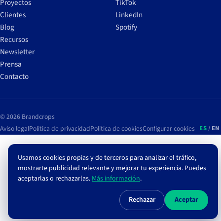
Proyectos
TikTok
Clientes
LinkedIn
Blog
Spotify
Recursos
Newsletter
Prensa
Contacto
© 2026 Brandcrops
Aviso legal
Política de privacidad
Política de cookies
Configurar cookies
ES
/
EN
Usamos cookies propias y de terceros para analizar el tráfico,
mostrarte publicidad relevante y mejorar tu experiencia. Puedes
aceptarlas o rechazarlas.
Más información
.
Rechazar
Aceptar