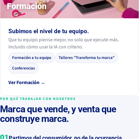
Formación
Subimos el nivel de tu equipo.
Que tu equipo piense mejor, no solo que ejecute más.
Incluido cómo usar la IA con criterio.
Formación a tu equipo
Talleres "Transforma tu marca"
Conferencias
Ver Formación →
POR QUÉ TRABAJAR CON NOSOTROS
Marca que vende, y venta que
construye marca.
01
Partimos del consumidor, no de la ocurrencia