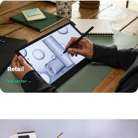
Retail
Ver sector →