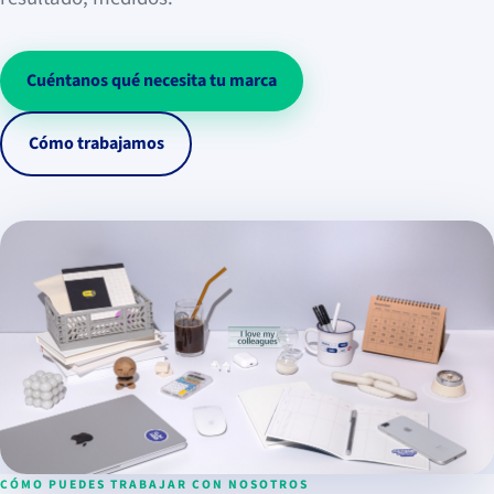
Cuéntanos qué necesita tu marca
Cómo trabajamos
CÓMO PUEDES TRABAJAR CON NOSOTROS