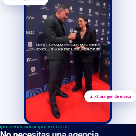
▲ x3 margen de marca
QUEREMOS SABER QUÉ NECESITAS
No necesitas una agencia.