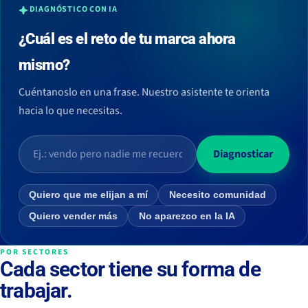
DIAGNÓSTICO CON IA
¿Cuál es el reto de tu marca ahora
mismo?
Cuéntanoslo en una frase. Nuestro asistente te orienta
hacia lo que necesitas.
Diagnosticar
Quiero que me elijan a mí
Necesito comunidad
Quiero vender más
No aparezco en la IA
POR SECTORES
Cada sector tiene su forma de
trabajar.