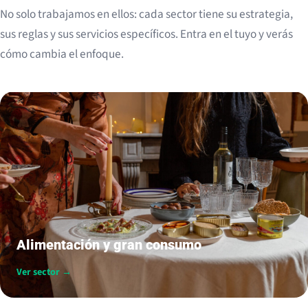
No solo trabajamos en ellos: cada sector tiene su estrategia,
sus reglas y sus servicios específicos. Entra en el tuyo y verás
cómo cambia el enfoque.
Alimentación y gran consumo
Ver sector →