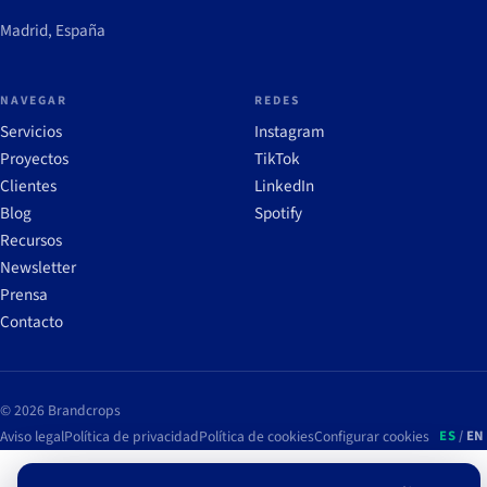
Madrid, España
NAVEGAR
REDES
Servicios
Instagram
Proyectos
TikTok
Clientes
LinkedIn
Blog
Spotify
Recursos
Newsletter
Prensa
Contacto
© 2026 Brandcrops
Aviso legal
Política de privacidad
Política de cookies
Configurar cookies
ES
/
EN