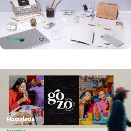
Servicios
Ver sector →
Hostelería
Ver sector →