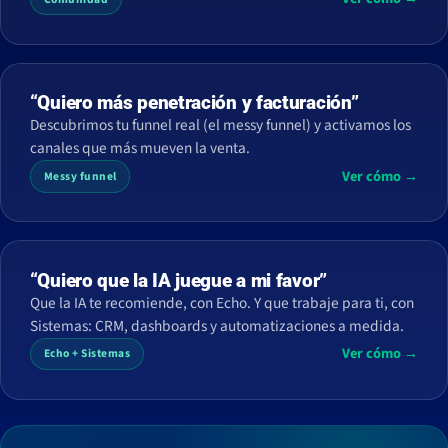
“Quiero más penetración y facturación”
Descubrimos tu funnel real (el messy funnel) y activamos los
canales que más mueven la venta.
Ver cómo →
Messy funnel
“Quiero que la IA juegue a mi favor”
Que la IA te recomiende, con Echo. Y que trabaje para ti, con
Sistemas: CRM, dashboards y automatizaciones a medida.
Ver cómo →
Echo + Sistemas