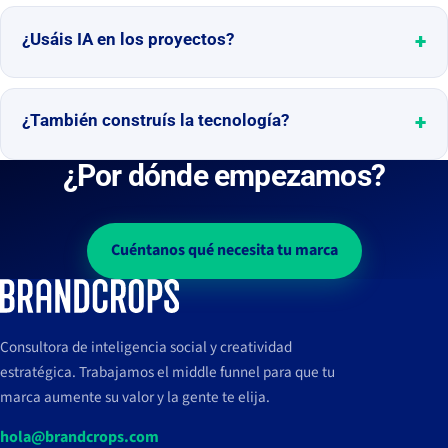
¿Usáis IA en los proyectos?
¿También construís la tecnología?
¿Por dónde empezamos?
Cuéntanos qué necesita tu marca
Consultora de inteligencia social y creatividad
estratégica. Trabajamos el middle funnel para que tu
marca aumente su valor y la gente te elija.
hola@brandcrops.com