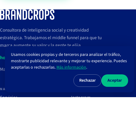
Consultora de inteligencia social y creatividad
estratégica. Trabajamos el middle funnel para que tu
marca aumente su valor y la gente te elija.
Usamos cookies propias y de terceros para analizar el tráfico,
hola@brandcrops.com
mostrarte publicidad relevante y mejorar tu experiencia. Puedes
aceptarlas o rechazarlas.
Más información
.
Madrid, España
Rechazar
Aceptar
NAVEGAR
REDES
Servicios
Instagram
Proyectos
TikTok
Clientes
LinkedIn
Blog
Spotify
Recursos
Newsletter