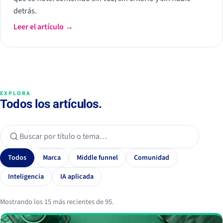
detrás.
Leer el artículo →
EXPLORA
Todos los artículos.
Todos
Marca
Middle funnel
Comunidad
Inteligencia
IA aplicada
Mostrando los 15 más recientes de 95.