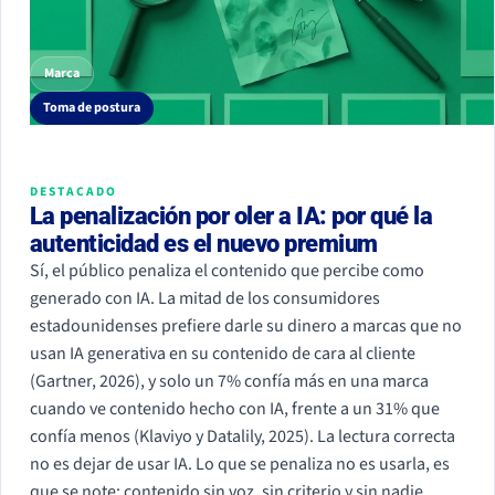
Marca
Toma de postura
DESTACADO
La penalización por oler a IA: por qué la
autenticidad es el nuevo premium
Sí, el público penaliza el contenido que percibe como
generado con IA. La mitad de los consumidores
estadounidenses prefiere darle su dinero a marcas que no
usan IA generativa en su contenido de cara al cliente
(Gartner, 2026), y solo un 7% confía más en una marca
cuando ve contenido hecho con IA, frente a un 31% que
confía menos (Klaviyo y Datalily, 2025). La lectura correcta
no es dejar de usar IA. Lo que se penaliza no es usarla, es
que se note: contenido sin voz, sin criterio y sin nadie