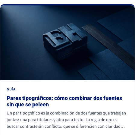
La buena noticia: todos se corrigen con criterio, no con
presupuesto.
GUÍA
Pares tipográficos: cómo combinar dos fuentes
sin que se peleen
Un par tipográfico es la combinación de dos fuentes que trabajan
juntas: una para titulares y otra para texto. La regla de oro es
buscar contraste sin conflicto: que se diferencien con claridad
(por familia, peso o forma) pero compartan un mismo aire. La