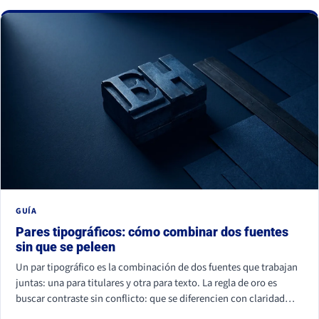
La buena noticia: todos se corrigen con criterio, no con
presupuesto.
GUÍA
Pares tipográficos: cómo combinar dos fuentes
sin que se peleen
Un par tipográfico es la combinación de dos fuentes que trabajan
juntas: una para titulares y otra para texto. La regla de oro es
buscar contraste sin conflicto: que se diferencien con claridad
(por familia, peso o forma) pero compartan un mismo aire. La