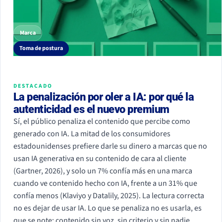
Marca
Toma de postura
DESTACADO
La penalización por oler a IA: por qué la
autenticidad es el nuevo premium
Sí, el público penaliza el contenido que percibe como
generado con IA. La mitad de los consumidores
estadounidenses prefiere darle su dinero a marcas que no
usan IA generativa en su contenido de cara al cliente
(Gartner, 2026), y solo un 7% confía más en una marca
cuando ve contenido hecho con IA, frente a un 31% que
confía menos (Klaviyo y Datalily, 2025). La lectura correcta
no es dejar de usar IA. Lo que se penaliza no es usarla, es
que se note: contenido sin voz, sin criterio y sin nadie