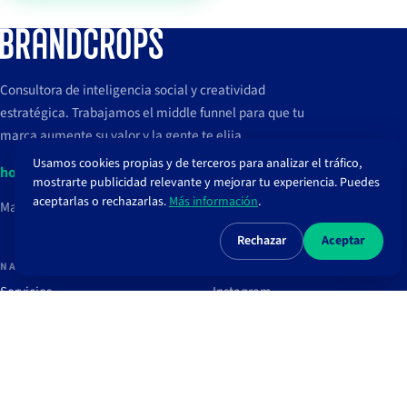
Consultora de inteligencia social y creatividad
estratégica. Trabajamos el middle funnel para que tu
marca aumente su valor y la gente te elija.
Usamos cookies propias y de terceros para analizar el tráfico,
hola@brandcrops.com
mostrarte publicidad relevante y mejorar tu experiencia. Puedes
aceptarlas o rechazarlas.
Más información
.
Madrid, España
Rechazar
Aceptar
NAVEGAR
REDES
Servicios
Instagram
Proyectos
TikTok
Clientes
LinkedIn
Blog
Spotify
Recursos
Newsletter