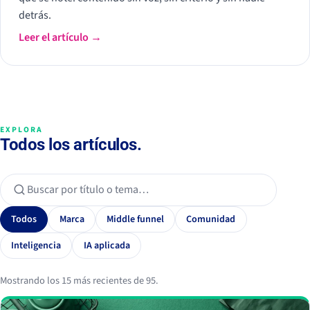
detrás.
Leer el artículo →
EXPLORA
Todos los artículos.
Todos
Marca
Middle funnel
Comunidad
Inteligencia
IA aplicada
Mostrando los 15 más recientes de 95.