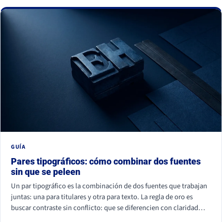
La buena noticia: todos se corrigen con criterio, no con
presupuesto.
GUÍA
Pares tipográficos: cómo combinar dos fuentes
sin que se peleen
Un par tipográfico es la combinación de dos fuentes que trabajan
juntas: una para titulares y otra para texto. La regla de oro es
buscar contraste sin conflicto: que se diferencien con claridad
(por familia, peso o forma) pero compartan un mismo aire. La