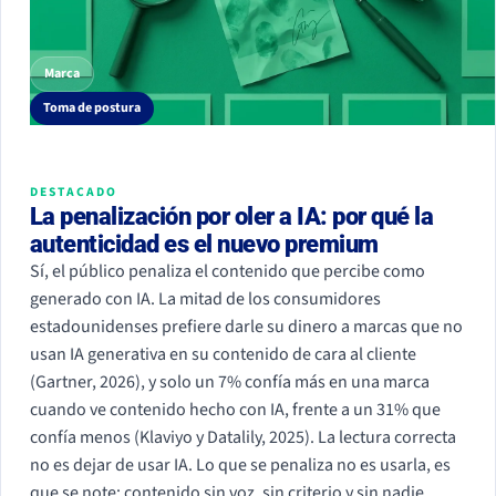
Marca
Toma de postura
DESTACADO
La penalización por oler a IA: por qué la
autenticidad es el nuevo premium
Sí, el público penaliza el contenido que percibe como
generado con IA. La mitad de los consumidores
estadounidenses prefiere darle su dinero a marcas que no
usan IA generativa en su contenido de cara al cliente
(Gartner, 2026), y solo un 7% confía más en una marca
cuando ve contenido hecho con IA, frente a un 31% que
confía menos (Klaviyo y Datalily, 2025). La lectura correcta
no es dejar de usar IA. Lo que se penaliza no es usarla, es
que se note: contenido sin voz, sin criterio y sin nadie