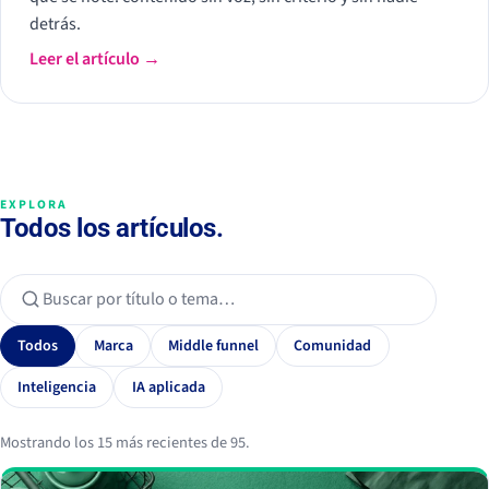
detrás.
Leer el artículo →
EXPLORA
Todos los artículos.
Todos
Marca
Middle funnel
Comunidad
Inteligencia
IA aplicada
Mostrando los 15 más recientes de 95.