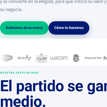
y se convierte en la elegida, para que crezca su valor y
su negocio.
Hablemos de tu marca
Cómo lo hacemos
NUESTRA ESPECIALIDAD
El partido se g
medio
.