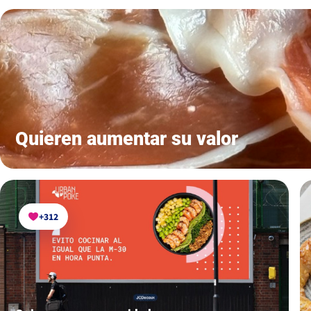
+128
Quieren aumentar su valor