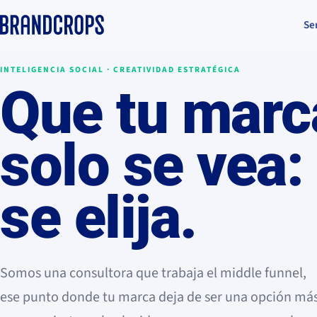
Se
INTELIGENCIA SOCIAL · CREATIVIDAD ESTRATÉGICA
Que tu marc
solo
se vea
:
se elija
.
Somos una consultora que trabaja el
middle funnel
,
ese punto donde tu marca deja de ser una opción má