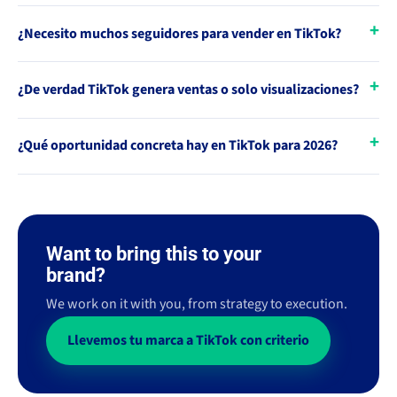
¿Necesito muchos seguidores para vender en TikTok?
¿De verdad TikTok genera ventas o solo visualizaciones?
¿Qué oportunidad concreta hay en TikTok para 2026?
Want to bring this to your
brand?
We work on it with you, from strategy to execution.
Llevemos tu marca a TikTok con criterio