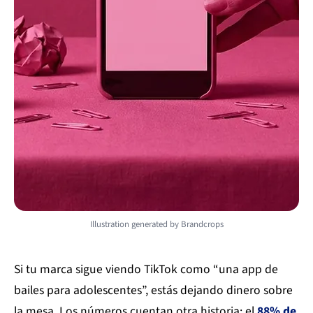
Illustration generated by Brandcrops
Si tu marca sigue viendo TikTok como “una app de
bailes para adolescentes”, estás dejando dinero sobre
la mesa. Los números cuentan otra historia: el
88% de