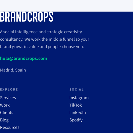
A social intelligence and strategic creativity
consultancy. We work the middle funnel so your
brand grows in value and people choose you.
hola@brandcrops.com
Madrid, Spain
EXPLORE
SOCIAL
Services
Instagram
Work
TikTok
Clients
LinkedIn
Blog
Spotify
Resources