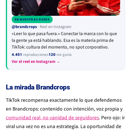
EN NUESTRAS REDES
▶
@brandcrops
· Reel en Instagram
«Leer lo que pasa fuera.» Conectar la marca con lo que
la gente ya está hablando. Esa es la materia prima de
TikTok: cultura del momento, no spot corporativo.
reproducciones
me gusta
4.451
120
Ver el reel en Instagram →
La mirada Brandcrops
TikTok recompensa exactamente lo que defendemos
en Brandcrops: contenido con intención, voz propia y
comunidad real, no vanidad de seguidores
. Pero ojo: ir
viral una vez no es una estrategia. La oportunidad de