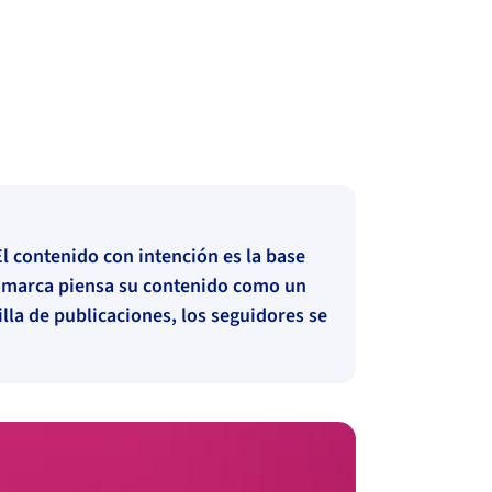
l contenido con intención es la base
 marca piensa su contenido como un
lla de publicaciones, los seguidores se