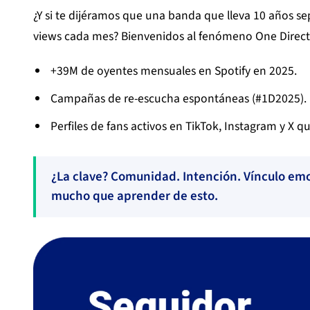
¿Y si te dijéramos que una banda que lleva 10 años s
views cada mes? Bienvenidos al fenómeno One Direct
+39M de oyentes mensuales en Spotify en 2025.
Campañas de re-escucha espontáneas (#1D2025).
Perfiles de fans activos en TikTok, Instagram y X qu
¿La clave? Comunidad. Intención. Vínculo emoc
mucho que aprender de esto.