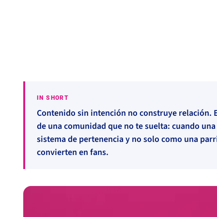
Community
#Comunidad
#Diferenciación
#Contenido
IN SHORT
Contenido sin intención no construye relación. E
de una comunidad que no te suelta: cuando una
sistema de pertenencia y no solo como una parri
convierten en fans.