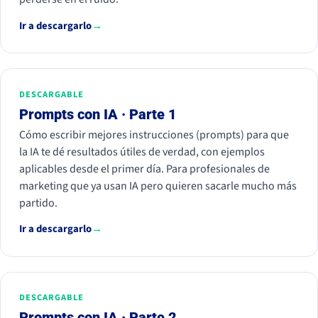
Ir a descargarlo
→
DESCARGABLE
Prompts con IA · Parte 1
Cómo escribir mejores instrucciones (prompts) para que
la IA te dé resultados útiles de verdad, con ejemplos
aplicables desde el primer día. Para profesionales de
marketing que ya usan IA pero quieren sacarle mucho más
partido.
Ir a descargarlo
→
DESCARGABLE
Prompts con IA · Parte 2