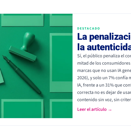
DESTACADO
La penalizaci
la autentici
Sí, el público penaliza el 
mitad de los consumidores 
marcas que no usan IA gener
2026), y solo un 7% confía
IA, frente a un 31% que conf
correcta no es dejar de usar
contenido sin voz, sin criter
Leer el artículo →