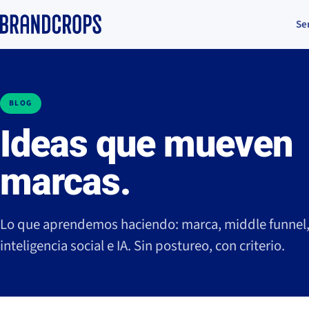
Se
BLOG
Ideas que mueven
marcas.
Lo que aprendemos haciendo: marca, middle funnel
inteligencia social e IA. Sin postureo, con criterio.