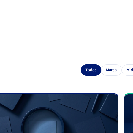
Todos
Marca
Mid