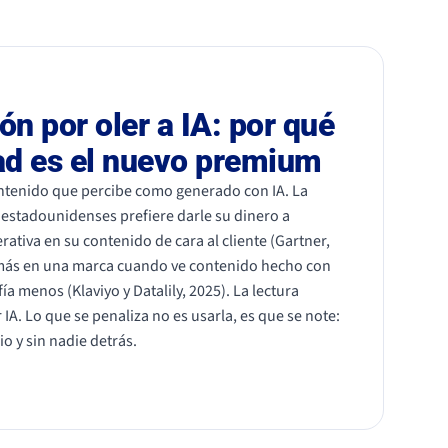
ón por oler a IA: por qué
dad es el nuevo premium
contenido que percibe como generado con IA. La
estadounidenses prefiere darle su dinero a
ativa en su contenido de cara al cliente (Gartner,
 más en una marca cuando ve contenido hecho con
ía menos (Klaviyo y Datalily, 2025). La lectura
 IA. Lo que se penaliza no es usarla, es que se note:
io y sin nadie detrás.