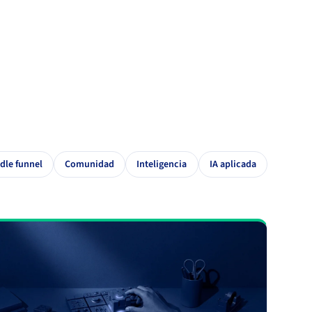
dle funnel
Comunidad
Inteligencia
IA aplicada