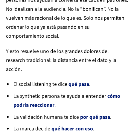
personas nos ayudan a convertir ese caos en patrones.
No idealizan a la audiencia. No la “bonifican”. No la
vuelven más racional de lo que es. Solo nos permiten
ordenar lo que ya está pasando en su
comportamiento social.
Y esto resuelve uno de los grandes dolores del
research tradicional: la distancia entre el dato y la
acción.
El social listening te dice
qué pasa
.
La synthetic persona te ayuda a entender
cómo
podría reaccionar
.
La validación humana te dice
por qué pasa
.
La marca decide
qué hacer con eso
.