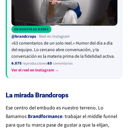
EN NUESTRAS REDES
▶
@brandcrops
· Reel en Instagram
«63 comentarios de un solo reel.» Humor del día a día
del equipo. Lo cercano abre conversación, y la
conversación es la materia prima de la fidelidad activa.
reproducciones
comentarios
6.075
63
Ver el reel en Instagram →
La mirada Brandcrops
Ese centro del embudo es nuestro terreno. Lo
llamamos
Brandformance
: trabajar el middle funnel
para que tu marca pase de gustar a que la elijan,