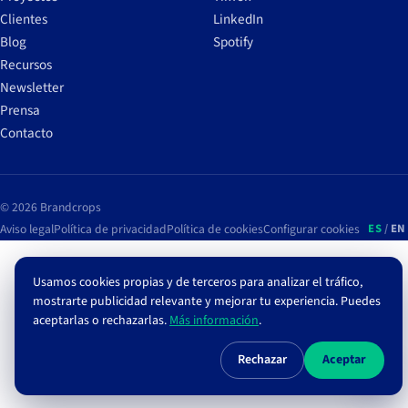
Clientes
LinkedIn
Blog
Spotify
Recursos
Newsletter
Prensa
Contacto
© 2026 Brandcrops
Aviso legal
Política de privacidad
Política de cookies
Configurar cookies
ES
/
EN
Usamos cookies propias y de terceros para analizar el tráfico,
mostrarte publicidad relevante y mejorar tu experiencia. Puedes
aceptarlas o rechazarlas.
Más información
.
Rechazar
Aceptar