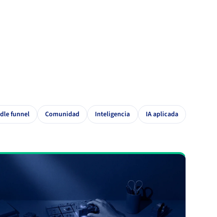
dle funnel
Comunidad
Inteligencia
IA aplicada