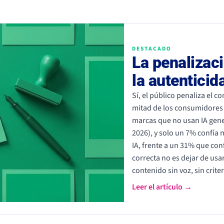
DESTACADO
La penalizaci
la autentici
Sí, el público penaliza el 
mitad de los consumidores 
marcas que no usan IA gener
2026), y solo un 7% confía
IA, frente a un 31% que conf
correcta no es dejar de usar
contenido sin voz, sin criter
Leer el artículo →