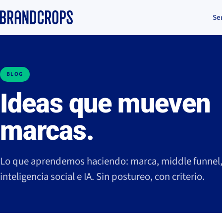
Se
BLOG
Ideas que mueven
marcas.
Lo que aprendemos haciendo: marca, middle funnel
inteligencia social e IA. Sin postureo, con criterio.