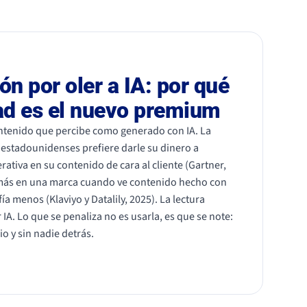
ón por oler a IA: por qué
dad es el nuevo premium
contenido que percibe como generado con IA. La
estadounidenses prefiere darle su dinero a
ativa en su contenido de cara al cliente (Gartner,
 más en una marca cuando ve contenido hecho con
ía menos (Klaviyo y Datalily, 2025). La lectura
 IA. Lo que se penaliza no es usarla, es que se note:
io y sin nadie detrás.