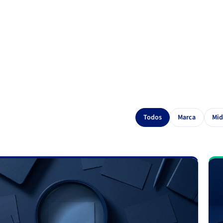
Todos
Marca
Mid