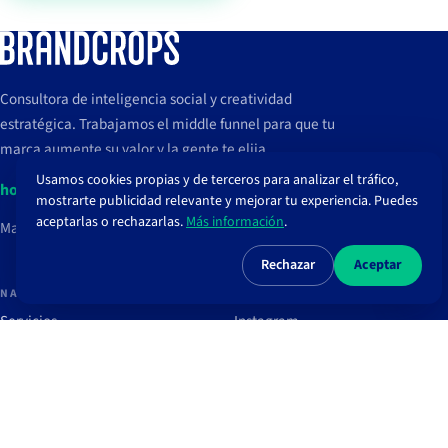
Consultora de inteligencia social y creatividad
estratégica. Trabajamos el middle funnel para que tu
marca aumente su valor y la gente te elija.
Usamos cookies propias y de terceros para analizar el tráfico,
hola@brandcrops.com
mostrarte publicidad relevante y mejorar tu experiencia. Puedes
aceptarlas o rechazarlas.
Más información
.
Madrid, España
Rechazar
Aceptar
NAVEGAR
REDES
Servicios
Instagram
Proyectos
TikTok
Clientes
LinkedIn
Blog
Spotify
Recursos
Newsletter