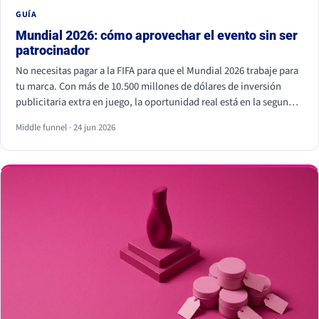
GUÍA
Mundial 2026: cómo aprovechar el evento sin ser
patrocinador
No necesitas pagar a la FIFA para que el Mundial 2026 trabaje para
tu marca. Con más de 10.500 millones de dólares de inversión
publicitaria extra en juego, la oportunidad real está en la segunda
pantalla, el tiempo real y los creadores locales, no dentro del
Middle funnel · 24 jun 2026
estadio. Eso sí, hay líneas que no se cruzan: usar los símbolos
oficiales de la FIFA puede salir muy caro.