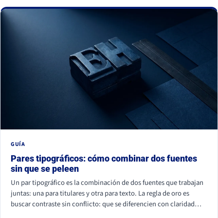
La buena noticia: todos se corrigen con criterio, no con
presupuesto.
GUÍA
Pares tipográficos: cómo combinar dos fuentes
sin que se peleen
Un par tipográfico es la combinación de dos fuentes que trabajan
juntas: una para titulares y otra para texto. La regla de oro es
buscar contraste sin conflicto: que se diferencien con claridad
(por familia, peso o forma) pero compartan un mismo aire. La