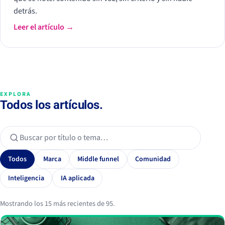
detrás.
Leer el artículo →
EXPLORA
Todos los artículos.
Todos
Marca
Middle funnel
Comunidad
Inteligencia
IA aplicada
Mostrando los 15 más recientes de 95.