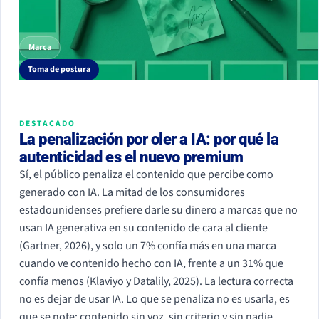
Marca
Toma de postura
DESTACADO
La penalización por oler a IA: por qué la
autenticidad es el nuevo premium
Sí, el público penaliza el contenido que percibe como
generado con IA. La mitad de los consumidores
estadounidenses prefiere darle su dinero a marcas que no
usan IA generativa en su contenido de cara al cliente
(Gartner, 2026), y solo un 7% confía más en una marca
cuando ve contenido hecho con IA, frente a un 31% que
confía menos (Klaviyo y Datalily, 2025). La lectura correcta
no es dejar de usar IA. Lo que se penaliza no es usarla, es
que se note: contenido sin voz, sin criterio y sin nadie