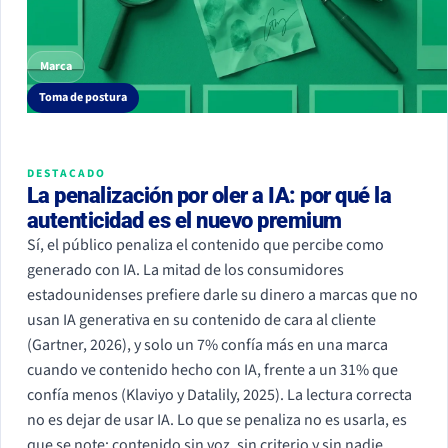
Marca
Toma de postura
DESTACADO
La penalización por oler a IA: por qué la
autenticidad es el nuevo premium
Sí, el público penaliza el contenido que percibe como
generado con IA. La mitad de los consumidores
estadounidenses prefiere darle su dinero a marcas que no
usan IA generativa en su contenido de cara al cliente
(Gartner, 2026), y solo un 7% confía más en una marca
cuando ve contenido hecho con IA, frente a un 31% que
confía menos (Klaviyo y Datalily, 2025). La lectura correcta
no es dejar de usar IA. Lo que se penaliza no es usarla, es
que se note: contenido sin voz, sin criterio y sin nadie