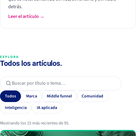
detrás.
Leer el artículo →
EXPLORA
Todos los artículos.
Todos
Marca
Middle funnel
Comunidad
Inteligencia
IA aplicada
Mostrando los 15 más recientes de 95.