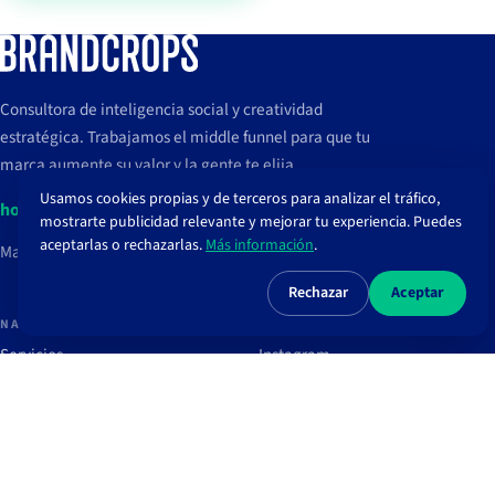
Consultora de inteligencia social y creatividad
estratégica. Trabajamos el middle funnel para que tu
marca aumente su valor y la gente te elija.
Usamos cookies propias y de terceros para analizar el tráfico,
hola@brandcrops.com
mostrarte publicidad relevante y mejorar tu experiencia. Puedes
aceptarlas o rechazarlas.
Más información
.
Madrid, España
Rechazar
Aceptar
NAVEGAR
REDES
Servicios
Instagram
Proyectos
TikTok
Clientes
LinkedIn
Blog
Spotify
Recursos
Newsletter