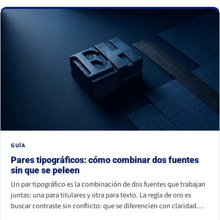
La buena noticia: todos se corrigen con criterio, no con
presupuesto.
GUÍA
Pares tipográficos: cómo combinar dos fuentes
sin que se peleen
Un par tipográfico es la combinación de dos fuentes que trabajan
juntas: una para titulares y otra para texto. La regla de oro es
buscar contraste sin conflicto: que se diferencien con claridad
(por familia, peso o forma) pero compartan un mismo aire. La