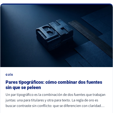
La buena noticia: todos se corrigen con criterio, no con
presupuesto.
GUÍA
Pares tipográficos: cómo combinar dos fuentes
sin que se peleen
Un par tipográfico es la combinación de dos fuentes que trabajan
juntas: una para titulares y otra para texto. La regla de oro es
buscar contraste sin conflicto: que se diferencien con claridad
(por familia, peso o forma) pero compartan un mismo aire. La