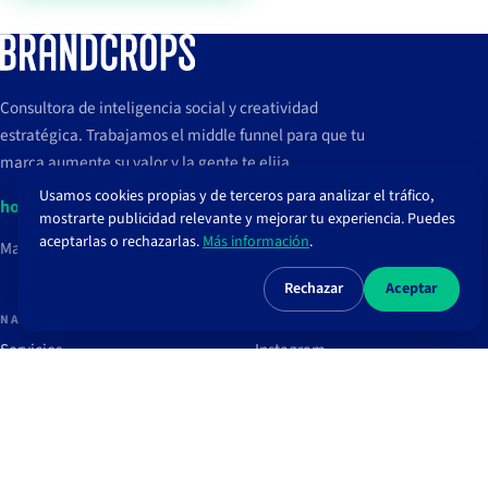
Consultora de inteligencia social y creatividad
estratégica. Trabajamos el middle funnel para que tu
marca aumente su valor y la gente te elija.
Usamos cookies propias y de terceros para analizar el tráfico,
hola@brandcrops.com
mostrarte publicidad relevante y mejorar tu experiencia. Puedes
aceptarlas o rechazarlas.
Más información
.
Madrid, España
Rechazar
Aceptar
NAVEGAR
REDES
Servicios
Instagram
Proyectos
TikTok
Clientes
LinkedIn
Blog
Spotify
Recursos
Newsletter