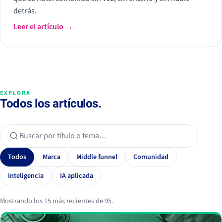
detrás.
Leer el artículo →
EXPLORA
Todos los artículos.
Todos
Marca
Middle funnel
Comunidad
Inteligencia
IA aplicada
Mostrando los 15 más recientes de 95.