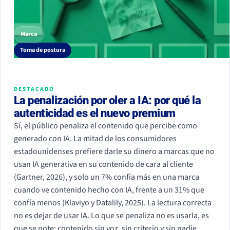
Marca
Toma de postura
DESTACADO
La penalización por oler a IA: por qué la
autenticidad es el nuevo premium
Sí, el público penaliza el contenido que percibe como
generado con IA. La mitad de los consumidores
estadounidenses prefiere darle su dinero a marcas que no
usan IA generativa en su contenido de cara al cliente
(Gartner, 2026), y solo un 7% confía más en una marca
cuando ve contenido hecho con IA, frente a un 31% que
confía menos (Klaviyo y Datalily, 2025). La lectura correcta
no es dejar de usar IA. Lo que se penaliza no es usarla, es
que se note: contenido sin voz, sin criterio y sin nadie