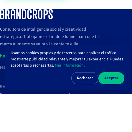
Consultora de inteligencia social y creatividad
estratégica. Trabajamos el middle funnel para que tu
marca aumente su valor y la gente te elija.
Usamos cookies propias y de terceros para analizar el tráfico,
hola@brandcrops.com
mostrarte publicidad relevante y mejorar tu experiencia. Puedes
aceptarlas o rechazarlas.
Más información
.
Madrid, España
Rechazar
Aceptar
NAVEGAR
REDES
Servicios
Instagram
Proyectos
TikTok
Clientes
LinkedIn
Blog
Spotify
Recursos
Newsletter