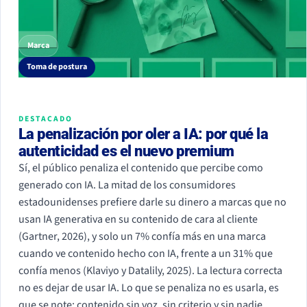
Marca
Toma de postura
DESTACADO
La penalización por oler a IA: por qué la
autenticidad es el nuevo premium
Sí, el público penaliza el contenido que percibe como
generado con IA. La mitad de los consumidores
estadounidenses prefiere darle su dinero a marcas que no
usan IA generativa en su contenido de cara al cliente
(Gartner, 2026), y solo un 7% confía más en una marca
cuando ve contenido hecho con IA, frente a un 31% que
confía menos (Klaviyo y Datalily, 2025). La lectura correcta
no es dejar de usar IA. Lo que se penaliza no es usarla, es
que se note: contenido sin voz, sin criterio y sin nadie