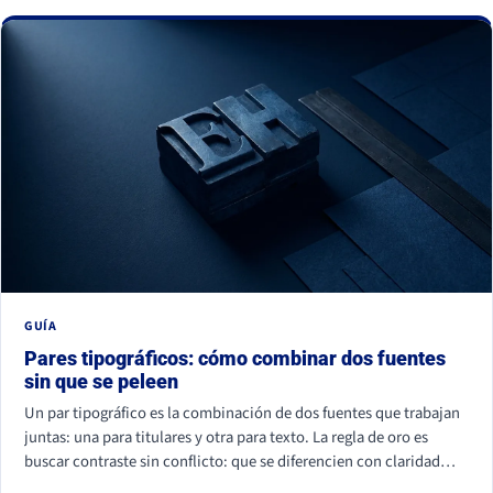
La buena noticia: todos se corrigen con criterio, no con
presupuesto.
GUÍA
Pares tipográficos: cómo combinar dos fuentes
sin que se peleen
Un par tipográfico es la combinación de dos fuentes que trabajan
juntas: una para titulares y otra para texto. La regla de oro es
buscar contraste sin conflicto: que se diferencien con claridad
(por familia, peso o forma) pero compartan un mismo aire. La