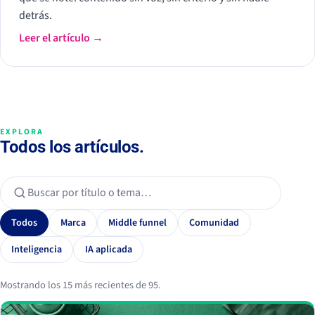
detrás.
Leer el artículo →
EXPLORA
Todos los artículos.
Todos
Marca
Middle funnel
Comunidad
Inteligencia
IA aplicada
Mostrando los 15 más recientes de 95.