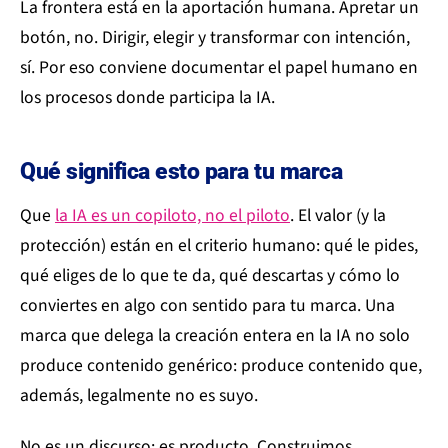
La frontera está en la aportación humana. Apretar un
botón, no. Dirigir, elegir y transformar con intención,
sí. Por eso conviene documentar el papel humano en
los procesos donde participa la IA.
Qué significa esto para tu marca
Que
la IA es un copiloto, no el piloto
. El valor (y la
protección) están en el criterio humano: qué le pides,
qué eliges de lo que te da, qué descartas y cómo lo
conviertes en algo con sentido para tu marca. Una
marca que delega la creación entera en la IA no solo
produce contenido genérico: produce contenido que,
además, legalmente no es suyo.
No es un discurso: es producto. Construimos