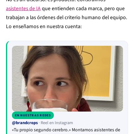
asistentes de IA
que entienden cada marca, pero que
trabajan a las órdenes del criterio humano del equipo.
Lo enseñamos en nuestra cuenta:
EN NUESTRAS REDES
▶
@brandcrops
· Reel en Instagram
«Tu propio segundo cerebro.» Montamos asistentes de