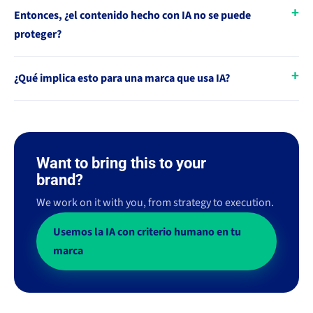
Entonces, ¿el contenido hecho con IA no se puede
proteger?
¿Qué implica esto para una marca que usa IA?
Want to bring this to your
brand?
We work on it with you, from strategy to execution.
Usemos la IA con criterio humano en tu
marca