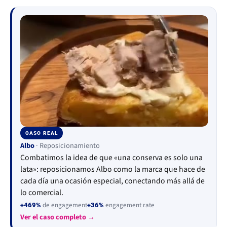
CASO REAL
▶
Albo
· Reposicionamiento
Combatimos la idea de que «una conserva es solo una
lata»: reposicionamos Albo como la marca que hace de
cada día una ocasión especial, conectando más allá de
lo comercial.
de engagement
engagement rate
+469%
+36%
Ver el caso completo →