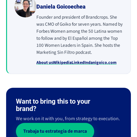
Daniela Goicoechea
Founder and president of Brandcrops. She
was CMO of Goiko for seven years. Named by
Forbes Women among the 50 Latina women
to follow and by El Español among the Top
100 Women Leaders in Spain. She hosts the
Marketing Sin Filtro podcast.
About us
Wikipedia
LinkedIn
danigoico.com
Want to bring this to your
brand?
We work on it with you, from strategy to execution.
Trabaja tu estrategia de marca