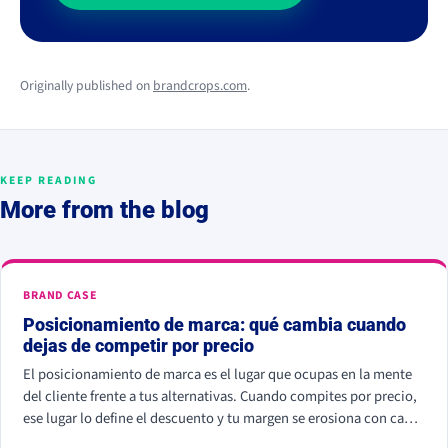
Originally published on
brandcrops.com
.
KEEP READING
More from the blog
BRAND CASE
Posicionamiento de marca: qué cambia cuando
dejas de competir por precio
El posicionamiento de marca es el lugar que ocupas en la mente
del cliente frente a tus alternativas. Cuando compites por precio,
ese lugar lo define el descuento y tu margen se erosiona con cada
rebaja. Cuando compites por valor percibido, el cliente paga más