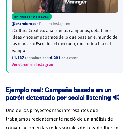
EN NUESTRAS REDES
▶
@brandcrops
· Reel en Instagram
«Cultura Creativa: analizamos campañas, debatimos
ideas y nos empapamos de lo que pasa en el mundo de
las marcas.» Escuchar el mercado, una rutina fija del
equipo.
reproducciones
de alcance
11.437
6.291
Ver el reel en Instagram →
Ejemplo real: Campaña basada en un
patrón detectado por social listening 🔊
Uno de los proyectos más interesantes que
trabajamos recientemente nació de un análisis de
conversación en las redes sociales de Legado Ibérico.