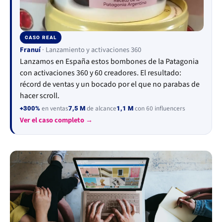
CASO REAL
▶
Franuí
· Lanzamiento y activaciones 360
Lanzamos en España estos bombones de la Patagonia
con activaciones 360 y 60 creadores. El resultado:
récord de ventas y un bocado por el que no parabas de
hacer scroll.
en ventas
de alcance
con 60 influencers
+300%
7,5 M
1,1 M
Ver el caso completo →