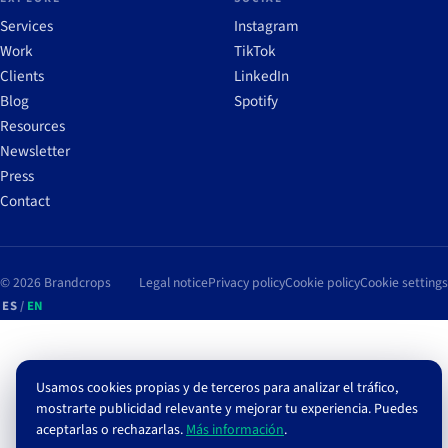
Services
Instagram
Work
TikTok
Clients
LinkedIn
Blog
Spotify
Resources
Newsletter
Press
Contact
© 2026 Brandcrops
Legal notice
Privacy policy
Cookie policy
Cookie settings
ES
/
EN
Usamos cookies propias y de terceros para analizar el tráfico,
mostrarte publicidad relevante y mejorar tu experiencia. Puedes
aceptarlas o rechazarlas.
Más información
.