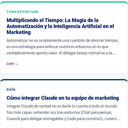
TOMA DE POSTURA
Multiplicando el Tiempo: La Magia de la
Automatización y la Inteligencia Artificial en el
Marketing
Automatizar no es simplemente una cuestión de ahorrar tiempo;
es una estrategia para enfocar nuestros esfuerzos en lo que
verdaderamente aporta valor. Al delegar tareas rutinarias a la
tecnología, podemos dedicarnos a la creatividad y la innovación.
Leer →
GUÍA
Cómo integrar Claude en tu equipo de marketing
Integrar Claude de verdad no es darle la cuenta a todo el mundo.
Son tres capas: entender sus tres entornos (Chat para pensar,
Cowork para delegar entregables y Code para construir), conectar
tus herramientas reales (HubSpot, Apify, Drive, Slack) por MCP