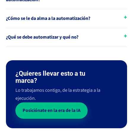
¿Cómo se le da alma a la automatización?
¿Qué se debe automatizar y qué no?
¿Quieres llevar esto a tu
marca?
Lo trabajamos contigo, de la estrategia a la
ejecución.
Posiciónate en la era de la IA