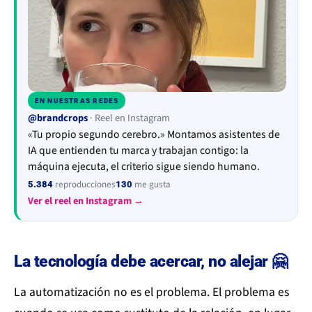
EN NUESTRAS REDES
▶
@brandcrops
· Reel en Instagram
«Tu propio segundo cerebro.» Montamos asistentes de
IA que entienden tu marca y trabajan contigo: la
máquina ejecuta, el criterio sigue siendo humano.
reproducciones
me gusta
5.384
130
Ver el reel en Instagram →
La tecnología debe acercar, no alejar 🤗
La automatización no es el problema. El problema es