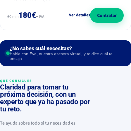
180€
Contratar
Ver detalles
60 min
+ IVA
¿No sabes cuál necesitas?
Habla con Eva, nuestra asesora virtual, y te dice cuál te
encaja.
QUÉ CONSIGUES
Claridad para tomar tu
próxima decisión, con un
experto que ya ha pasado por
tu reto.
Te ayuda sobre todo si tu necesidad es: