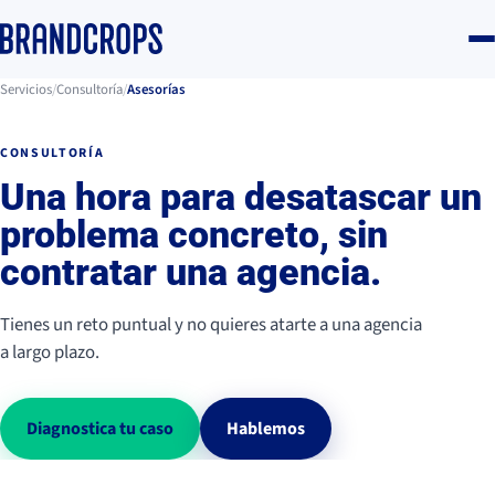
Servicios
/
Consultoría
/
Asesorías
CONSULTORÍA
Una hora para desatascar un
problema concreto, sin
contratar una agencia.
Tienes un reto puntual y no quieres atarte a una agencia
a largo plazo.
Diagnostica tu caso
Hablemos