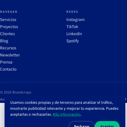
NAVEGAR
REDES
Servicios
Instagram
Proyectos
TikTok
Clientes
LinkedIn
Blog
Spotify
Recursos
Newsletter
Prensa
Contacto
© 2026 Brandcrops
Aviso legal
Política de privacidad
Política de cookies
Configurar cookies
ES
/
EN
Usamos cookies propias y de terceros para analizar el tráfico,
mostrarte publicidad relevante y mejorar tu experiencia. Puedes
aceptarlas o rechazarlas.
Más información
.
Rechazar
Aceptar