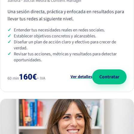
Sandra · Social Media & Content Manager
Una sesión directa, práctica y enfocada en resultados para
llevar tus redes al siguiente nivel.
Entender tus necesidades reales en redes sociales.
Establecer objetivos concretos y alcanzables.
Diseñar un plan de acción claro y efectivo para crecer de
verdad.
Revisar tus acciones, métricas y resultados para detectar
oportunidades.
160€
Contratar
Ver detalles
60 min
+ IVA