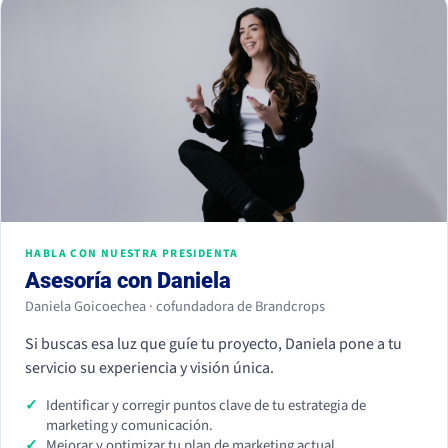
HABLA CON NUESTRA PRESIDENTA
Asesoría con Daniela
Daniela Goicoechea · cofundadora de Brandcrops
Si buscas esa luz que guíe tu proyecto, Daniela pone a tu
servicio su experiencia y visión única.
Identificar y corregir puntos clave de tu estrategia de
marketing y comunicación.
Mejorar y optimizar tu plan de marketing actual.