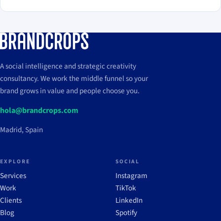
A social intelligence and strategic creativity
consultancy. We work the middle funnel so your
brand grows in value and people choose you.
hola@brandcrops.com
Madrid, Spain
EXPLORE
SOCIAL
Services
Instagram
Work
TikTok
Clients
LinkedIn
Blog
Spotify