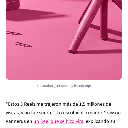
Illustration generated by Brandcrops
“Estos 3 Reels me trajeron más de 1,5 millones de
visitas, y no fue suerte.” Lo escribió el creador Grayson
Vannerus en
un Reel que se hizo viral
explicando su