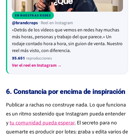
EN NUESTRAS REDES
▶
@brandcrops
· Reel en Instagram
«Detrás de los vídeos que vemos en redes hay muchas
más horas, personas y trabajo del que parece.» Un
rodaje contado hora a hora, sin guion de venta. Nuestro
reel más visto, con diferencia.
reproducciones
35.651
Ver el reel en Instagram →
6. Constancia por encima de inspiración
Publicar a rachas no construye nada. Lo que funciona
es un ritmo sostenido que Instagram pueda entender
y
tu comunidad pueda esperar
. El secreto para no
quemarte es producir por lotes: graba y edita varios de