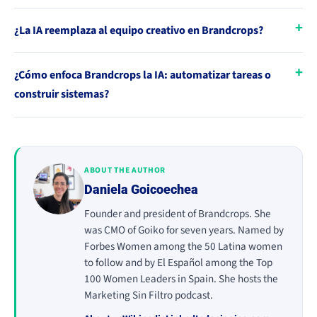
¿La IA reemplaza al equipo creativo en Brandcrops?
¿Cómo enfoca Brandcrops la IA: automatizar tareas o
construir sistemas?
ABOUT THE AUTHOR
Daniela Goicoechea
Founder and president of Brandcrops. She
was CMO of Goiko for seven years. Named by
Forbes Women among the 50 Latina women
to follow and by El Español among the Top
100 Women Leaders in Spain. She hosts the
Marketing Sin Filtro podcast.