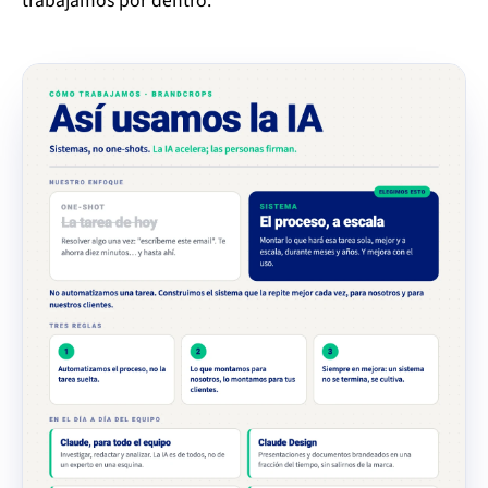
trabajamos por dentro.