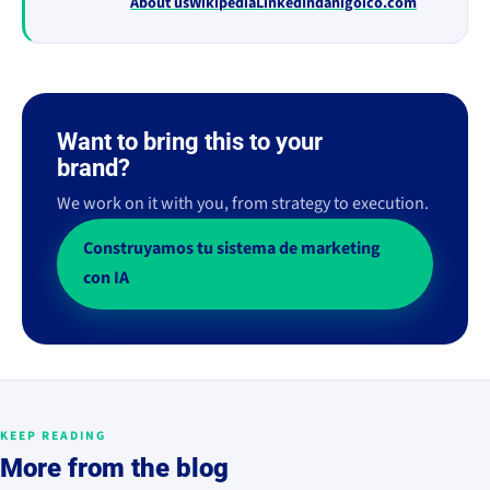
About us
Wikipedia
LinkedIn
danigoico.com
Want to bring this to your
brand?
We work on it with you, from strategy to execution.
Construyamos tu sistema de marketing
con IA
KEEP READING
More from the blog