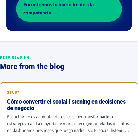
Encontremos tu hueco frente a la
competencia
KEEP READING
More from the blog
STUDY
Cómo convertir el social listening en decisiones
de negocio
Escuchar no es acumular datos, es saber transformarlos en
estrategia real. La mayoría de marcas recogen toneladas de datos
en dashboards preciosos que luego nadie usa. El social listening
no es un fin, sino un medio para anticiparse al mercado.