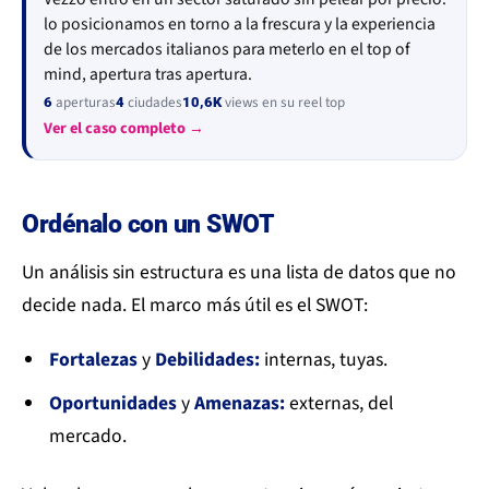
lo posicionamos en torno a la frescura y la experiencia
de los mercados italianos para meterlo en el top of
mind, apertura tras apertura.
aperturas
ciudades
views en su reel top
6
4
10,6K
Ver el caso completo →
Ordénalo con un SWOT
Un análisis sin estructura es una lista de datos que no
decide nada. El marco más útil es el SWOT:
Fortalezas
y
Debilidades:
internas, tuyas.
Oportunidades
y
Amenazas:
externas, del
mercado.