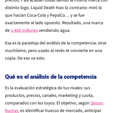
precios. Y así acaban todas siendo la misma marca con
distinto logo. Liquid Death hizo lo contrario: miró lo
que hacían Coca-Cola y PepsiCo… y se fue
exactamente al lado opuesto. Resultado, una marca
de
1.400 millones
vendiendo agua.
Esa es la paradoja del análisis de la competencia: sirve
muchísimo, pero usado al revés te convierte en una
copia. De eso va esto.
Qué es el análisis de la competencia
Es la evaluación estratégica de tus rivales: sus
productos, precios, canales, marketing y cuota,
comparados con los tuyos. El objetivo, según
Simon-
Kucher
, es identificar huecos de mercado, anticipar