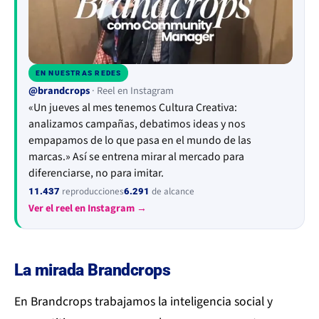
EN NUESTRAS REDES
▶
@brandcrops
· Reel en Instagram
«Un jueves al mes tenemos Cultura Creativa:
analizamos campañas, debatimos ideas y nos
empapamos de lo que pasa en el mundo de las
marcas.» Así se entrena mirar al mercado para
diferenciarse, no para imitar.
reproducciones
de alcance
11.437
6.291
Ver el reel en Instagram →
La mirada Brandcrops
En Brandcrops trabajamos la inteligencia social y