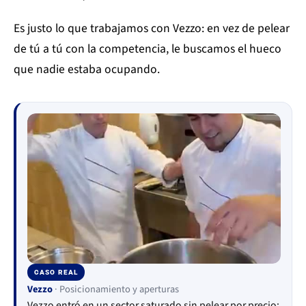
Es justo lo que trabajamos con Vezzo: en vez de pelear
de tú a tú con la competencia, le buscamos el hueco
que nadie estaba ocupando.
CASO REAL
▶
Vezzo
· Posicionamiento y aperturas
Vezzo entró en un sector saturado sin pelear por precio: